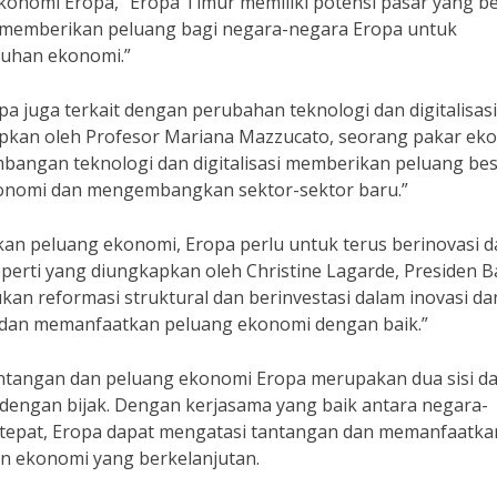
 Ekonomi Eropa, “Eropa Timur memiliki potensi pasar yang b
i memberikan peluang bagi negara-negara Eropa untuk
uhan ekonomi.”
pa juga terkait dengan perubahan teknologi dan digitalisas
apkan oleh Profesor Mariana Mazzucato, seorang pakar ek
embangan teknologi dan digitalisasi memberikan peluang be
konomi dan mengembangkan sektor-sektor baru.”
n peluang ekonomi, Eropa perlu untuk terus berinovasi d
perti yang diungkapkan oleh Christine Lagarde, Presiden 
kan reformasi struktural dan berinvestasi dalam inovasi da
 dan memanfaatkan peluang ekonomi dengan baik.”
ntangan dan peluang ekonomi Eropa merupakan dua sisi da
 dengan bijak. Dengan kerjasama yang baik antara negara-
 tepat, Eropa dapat mengatasi tantangan dan memanfaatka
 ekonomi yang berkelanjutan.