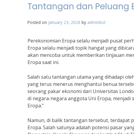
Tantangan dan Peluang E
Posted on
January 23, 2026
by
adminbol
Perekonomian Eropa selalu menjadi pusat perh
Eropa selalu menjadi topik hangat yang dibicara
akan mencoba untuk memberikan tinjauan men
Eropa saat ini.
Salah satu tantangan utama yang dihadapi ole
yang terus menerus menghantui benua tersebu
seorang pakar ekonomi dari Universitas London, “
di negara-negara anggota Uni Eropa, menjadi 
Eropa.”
Namun, di balik tantangan tersebut, terdapat
Eropa. Salah satunya adalah potensi pasar yang