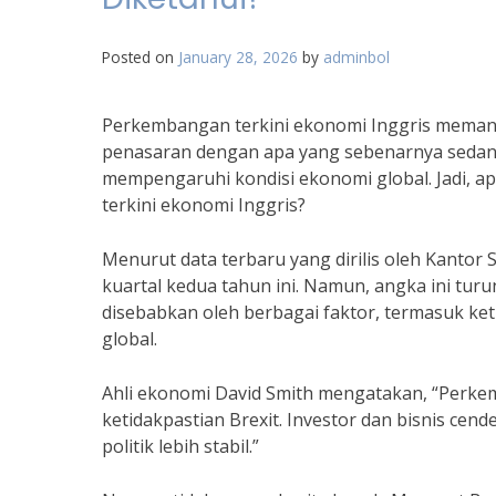
Posted on
January 28, 2026
by
adminbol
Perkembangan terkini ekonomi Inggris memang
penasaran dengan apa yang sebenarnya sedang 
mempengaruhi kondisi ekonomi global. Jadi, a
terkini ekonomi Inggris?
Menurut data terbaru yang dirilis oleh Kantor 
kuartal kedua tahun ini. Namun, angka ini tur
disebabkan oleh berbagai faktor, termasuk k
global.
Ahli ekonomi David Smith mengatakan, “Perkem
ketidakpastian Brexit. Investor dan bisnis ce
politik lebih stabil.”