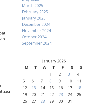
March 2025
February 2025
January 2025
December 2024
November 2024
pat
October 2024
gan
September 2024
January 2026
M
T
W
T
F
S
S
1
2
3
4
5
6
7
8
9
10
11
h
12
13
14
15
16
17
18
ituasi
19
20
21
22
23
24
25
26
27
28
29
30
31