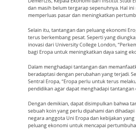
Demertzis, Kepala Ekonomi dari Institut Studi
dan masih belum tergarap sepenuhnya. Hal in
memperluas pasar dan meningkatkan pertumb
Selain itu, tantangan dan peluang ekonomi Ero
terus berkembang pesat. Seperti yang diungk
inovasi dari University College London, “Perk
bagi Eropa untuk meningkatkan daya saing e
Dalam menghadapi tantangan dan memanfaatka
beradaptasi dengan perubahan yang terjadi. Se
Sentral Eropa, “Eropa perlu untuk terus melaku
pendidikan agar dapat menghadapi tantangan
Dengan demikian, dapat disimpulkan bahwa ta
sebuah koin yang perlu dipahami dan dihadapi
negara anggota Uni Eropa dan kebijakan yang
peluang ekonomi untuk mencapai pertumbuhan