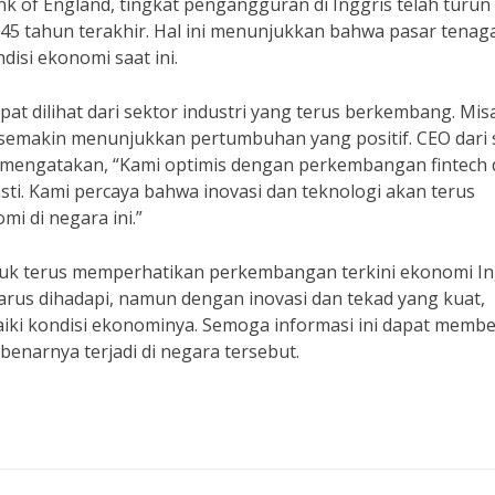
k of England, tingkat pengangguran di Inggris telah turun
 45 tahun terakhir. Hal ini menunjukkan bahwa pasar tenag
disi ekonomi saat ini.
t dilihat dari sektor industri yang terus berkembang. Mis
n semakin menunjukkan pertumbuhan yang positif. CEO dari 
 mengatakan, “Kami optimis dengan perkembangan fintech 
sti. Kami percaya bahwa inovasi dan teknologi akan terus
 di negara ini.”
tuk terus memperhatikan perkembangan terkini ekonomi In
rus dihadapi, namun dengan inovasi dan tekad yang kuat,
aiki kondisi ekonominya. Semoga informasi ini dapat memb
benarnya terjadi di negara tersebut.