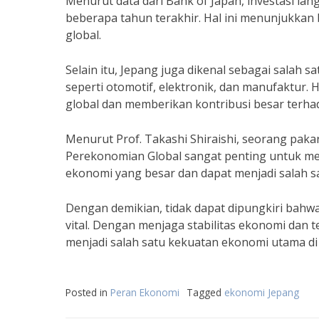
Menurut data dari Bank of Japan, investasi lan
beberapa tahun terakhir. Hal ini menunjukkan
global.
Selain itu, Jepang juga dikenal sebagai salah s
seperti otomotif, elektronik, dan manufaktur.
global dan memberikan kontribusi besar terha
Menurut Prof. Takashi Shiraishi, seorang paka
Perekonomian Global sangat penting untuk men
ekonomi yang besar dan dapat menjadi salah 
Dengan demikian, tidak dapat dipungkiri bah
vital. Dengan menjaga stabilitas ekonomi dan t
menjadi salah satu kekuatan ekonomi utama di 
Posted in
Peran Ekonomi
Tagged
ekonomi Jepang