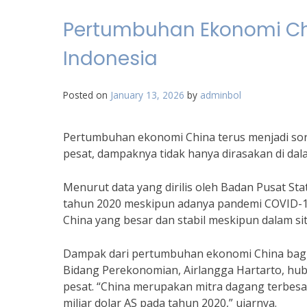
Pertumbuhan Ekonomi C
Indonesia
Posted on
January 13, 2026
by
adminbol
Pertumbuhan ekonomi China terus menjadi sor
pesat, dampaknya tidak hanya dirasakan di dala
Menurut data yang dirilis oleh Badan Pusat St
tahun 2020 meskipun adanya pandemi COVID-1
China yang besar dan stabil meskipun dalam situ
Dampak dari pertumbuhan ekonomi China bagi I
Bidang Perekonomian, Airlangga Hartarto, hu
pesat. “China merupakan mitra dagang terbesa
miliar dolar AS pada tahun 2020,” ujarnya.