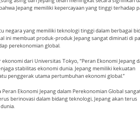
gsung asing dari Jepang telah meningkat secara signifikan 
 bahwa Jepang memiliki kepercayaan yang tinggi terhadap p
atu negara yang memiliki teknologi tinggi dalam berbagai bi
 Hal ini membuat produk-produk Jepang sangat diminati di p
dap perekonomian global.
r ekonomi dari Universitas Tokyo, “Peran Ekonomi Jepang 
jaga stabilitas ekonomi dunia. Jepang memiliki kekuatan
satu penggerak utama pertumbuhan ekonomi global.”
wa Peran Ekonomi Jepang dalam Perekonomian Global sanga
erus berinovasi dalam bidang teknologi, Jepang akan terus
dunia.