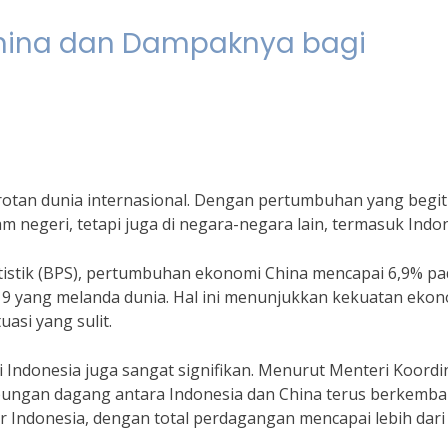
hina dan Dampaknya bagi
otan dunia internasional. Dengan pertumbuhan yang begi
m negeri, tetapi juga di negara-negara lain, termasuk Indon
atistik (BPS), pertumbuhan ekonomi China mencapai 6,9% p
9 yang melanda dunia. Hal ini menunjukkan kekuatan eko
asi yang sulit.
ndonesia juga sangat signifikan. Menurut Menteri Koordi
bungan dagang antara Indonesia dan China terus berkemb
r Indonesia, dengan total perdagangan mencapai lebih dari