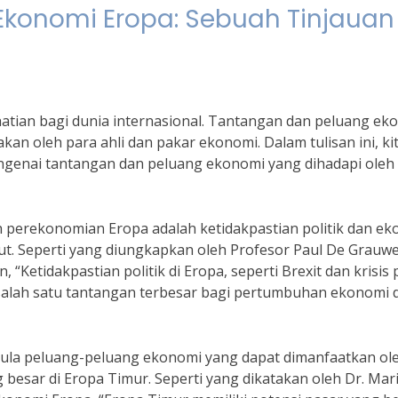
konomi Eropa: Sebuah Tinjauan
atian bagi dunia internasional. Tantangan dan peluang ek
kan oleh para ahli dan pakar ekonomi. Dalam tulisan ini, ki
genai tantangan dan peluang ekonomi yang dihadapi oleh
h perekonomian Eropa adalah ketidakpastian politik dan e
t. Seperti yang diungkapkan oleh Profesor Paul De Grauwe
Ketidakpastian politik di Eropa, seperti Brexit dan krisis p
salah satu tantangan terbesar bagi pertumbuhan ekonomi d
 pula peluang-peluang ekonomi yang dapat dimanfaatkan ol
 besar di Eropa Timur. Seperti yang dikatakan oleh Dr. Mar