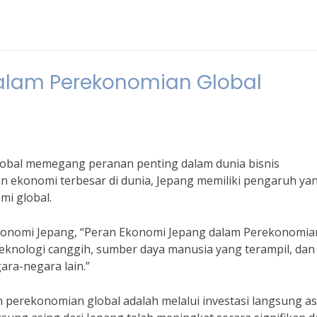
alam Perekonomian Global
obal memegang peranan penting dalam dunia bisnis
an ekonomi terbesar di dunia, Jepang memiliki pengaruh ya
mi global.
 ekonomi Jepang, “Peran Ekonomi Jepang dalam Perekonomia
 teknologi canggih, sumber daya manusia yang terampil, dan
ra-negara lain.”
 perekonomian global adalah melalui investasi langsung as