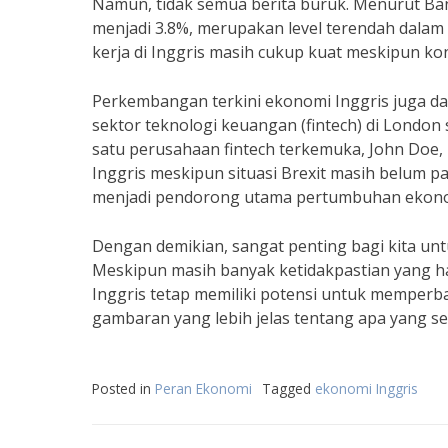
Namun, tidak semua berita buruk. Menurut Ban
menjadi 3.8%, merupakan level terendah dalam
kerja di Inggris masih cukup kuat meskipun kon
Perkembangan terkini ekonomi Inggris juga dapa
sektor teknologi keuangan (fintech) di Londo
satu perusahaan fintech terkemuka, John Doe,
Inggris meskipun situasi Brexit masih belum pa
menjadi pendorong utama pertumbuhan ekonomi
Dengan demikian, sangat penting bagi kita un
Meskipun masih banyak ketidakpastian yang ha
Inggris tetap memiliki potensi untuk memperb
gambaran yang lebih jelas tentang apa yang se
Posted in
Peran Ekonomi
Tagged
ekonomi Inggris