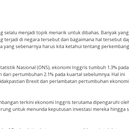
 selalu menjadi topik menarik untuk dibahas. Banyak yang
terjadi di negara tersebut dan bagaimana hal tersebut da
pa yang sebenarnya harus kita ketahui tentang perkemban
Statistik Nasional (ONS), ekonomi Inggris tumbuh 1.3% pada
un dari pertumbuhan 2.1% pada kuartal sebelumnya. Hal ini
etidakpastian Brexit dan perlambatan pertumbuhan ekonomi
bangan terkini ekonomi Inggris terutama dipengaruhi ole
nderung untuk menunda keputusan investasi mereka hingga s