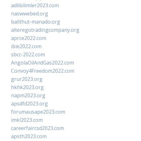
adlibilimler2023.com
naswwebed.org
balithut-manado.org
alteregotradingcompany.org
aprce2022.com
ibie2022.com
sbcc-2022.com
AngolaOilAndGas2022.com
Convoy4Freedom2022.com
grur2023.org
hkhk2023.org
napm2023.org
apsdfd2023.org
forumausape2023.com
imkl2023.com
careerfaircsd2023.com
apsth2023.com