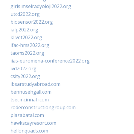
girisimselradyoloji2022.org
utcd2022.org
biosensor2022.org
ialp2022.org
klivet2022.org
ifac-hms2022.org
taoms2022.org
iias-euromena-conference2022.org
ivd2022.org
csity2022.org
ibsarstudyabroad.com
bennusehgall.com
tsecincinnati.com
roderconstructiongroup.com
plazabatai.com
hawkscayresort.com
hellonquads.com