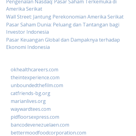
Pengenalan Nasdaq: Pasar Saham Terkemuka di
Amerika Serikat
Wall Street: Jantung Perekonomian Amerika Serikat
Pasar Saham Dunia: Peluang dan Tantangan bagi
Investor Indonesia
Pasar Keuangan Global dan Dampaknya terhadap
Ekonomi Indonesia
okhealthcareers.com
theintexperience.com
unboundedthefilm.com
catfriends-bg.org
marianlives.org
waywardtees.com
pidfloorsexpress.com
bancodevenezuelaen.com
bettermoodfoodcorporation.com