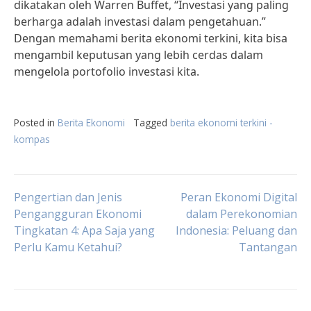
dikatakan oleh Warren Buffet, “Investasi yang paling
berharga adalah investasi dalam pengetahuan.”
Dengan memahami berita ekonomi terkini, kita bisa
mengambil keputusan yang lebih cerdas dalam
mengelola portofolio investasi kita.
Posted in
Berita Ekonomi
Tagged
berita ekonomi terkini -
kompas
Post
Pengertian dan Jenis
Peran Ekonomi Digital
Pengangguran Ekonomi
dalam Perekonomian
Tingkatan 4: Apa Saja yang
Indonesia: Peluang dan
navigation
Perlu Kamu Ketahui?
Tantangan