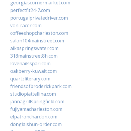
georgiascornermarket.com
perfectfit24-7.com
portugalprivatedriver.com
von-racer.com
coffeeshopcharleston.com
salon104mainstreet.com
alkaspringswater.com
318mainstreet8h.com
lovenailsspari.com
oakberry-kuwait.com
quartzliterary.com
friendsofbroderickpark.com
studiopiattellina.com
jannagrillspringfield.com
fujiyamacharleston.com
elpatronchardon.com
donglaishun-order.com