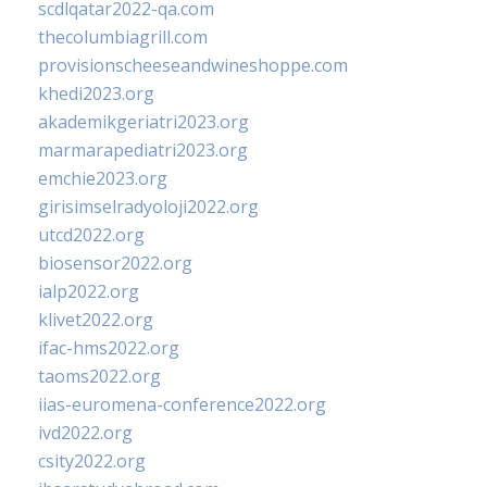
scdlqatar2022-qa.com
thecolumbiagrill.com
provisionscheeseandwineshoppe.com
khedi2023.org
akademikgeriatri2023.org
marmarapediatri2023.org
emchie2023.org
girisimselradyoloji2022.org
utcd2022.org
biosensor2022.org
ialp2022.org
klivet2022.org
ifac-hms2022.org
taoms2022.org
iias-euromena-conference2022.org
ivd2022.org
csity2022.org