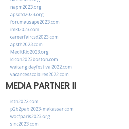
napm2023.org
apsdfd2023.org
forumausape2023.com
imkl2023.com
careerfaircsd2023.com
apsth2023.com
MedItRio2023.org
lcicon2023boston.com
waitangidayfestival2022.com
vacancesscolaires2022.com
MEDIA PARTNER II
isth2022.com
p2b2pabi2023-makassar.com
wocfparis2023.org
sinc2023.com