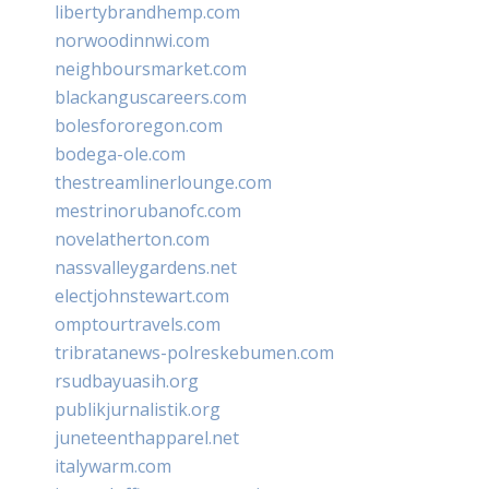
libertybrandhemp.com
norwoodinnwi.com
neighboursmarket.com
blackanguscareers.com
bolesfororegon.com
bodega-ole.com
thestreamlinerlounge.com
mestrinorubanofc.com
novelatherton.com
nassvalleygardens.net
electjohnstewart.com
omptourtravels.com
tribratanews-polreskebumen.com
rsudbayuasih.org
publikjurnalistik.org
juneteenthapparel.net
italywarm.com