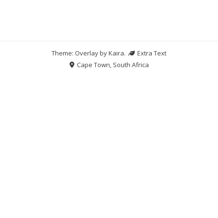
Theme: Overlay by
Kaira
.
Extra Text
Cape Town, South Africa