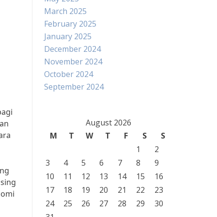
March 2025
February 2025
January 2025
December 2024
November 2024
October 2024
September 2024
bagi
August 2026
dan
ara
M
T
W
T
F
S
S
1
2
3
4
5
6
7
8
9
ang
10
11
12
13
14
15
16
asing
17
18
19
20
21
22
23
nomi
24
25
26
27
28
29
30