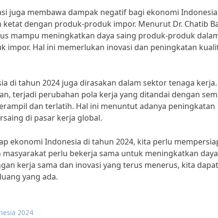
sasi juga membawa dampak negatif bagi ekonomi Indonesia
 ketat dengan produk-produk impor. Menurut Dr. Chatib Ba
arus mampu meningkatkan daya saing produk-produk dala
k impor. Hal ini memerlukan inovasi dan peningkatan kuali
a di tahun 2024 juga dirasakan dalam sektor tenaga kerja.
n, terjadi perubahan pola kerja yang ditandai dengan sem
rampil dan terlatih. Hal ini menuntut adanya peningkatan
aing di pasar kerja global.
p ekonomi Indonesia di tahun 2024, kita perlu mempersi
an masyarakat perlu bekerja sama untuk meningkatkan daya
gan kerja sama dan inovasi yang terus menerus, kita dapa
uang yang ada.
nesia 2024