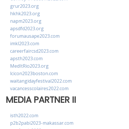
grur2023.org
hkhk2023.org
napm2023.org
apsdfd2023.org
forumausape2023.com
imkl2023.com
careerfaircsd2023.com
apsth2023.com
MedItRio2023.org
lcicon2023boston.com
waitangidayfestival2022.com
vacancesscolaires2022.com
MEDIA PARTNER II
isth2022.com
p2b2pabi2023-makassar.com