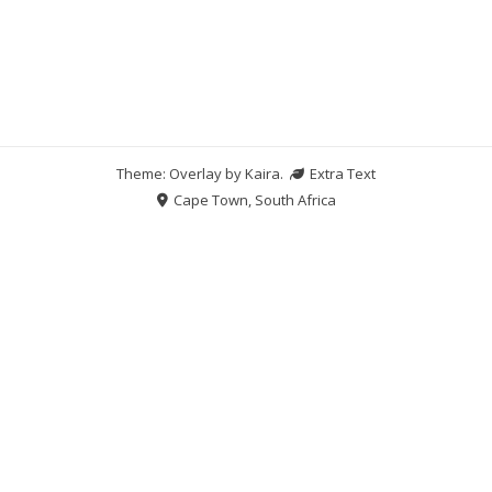
Theme: Overlay by
Kaira
.
Extra Text
Cape Town, South Africa