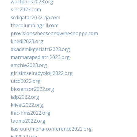
wocfparis2023.org
sinc2023.com
scdlqatar2022-qa.com
thecolumbiagrill.com
provisionscheeseandwineshoppe.com
khedi2023.org
akademikgeriatri2023.org
marmarapediatri2023.org
emchie2023.org
girisimselradyoloji2022.org
utcd2022.org
biosensor2022.org
ialp2022.org
klivet2022.org
ifac-hms2022.org
taoms2022.org
iias-euromena-conference2022.org
ivd2022.org