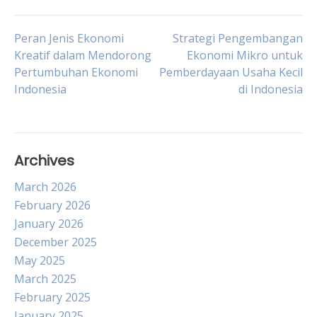
Post
Peran Jenis Ekonomi
Strategi Pengembangan
Kreatif dalam Mendorong
Ekonomi Mikro untuk
Pertumbuhan Ekonomi
Pemberdayaan Usaha Kecil
navigation
Indonesia
di Indonesia
Archives
March 2026
February 2026
January 2026
December 2025
May 2025
March 2025
February 2025
January 2025