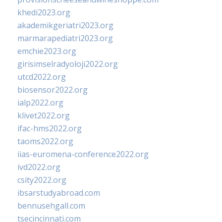
khedi2023.org
akademikgeriatri2023.org
marmarapediatri2023.org
emchie2023.org
girisimselradyoloji2022.org
utcd2022.org
biosensor2022.org
ialp2022.org
klivet2022.org
ifac-hms2022.org
taoms2022.org
iias-euromena-conference2022.org
ivd2022.org
csity2022.org
ibsarstudyabroad.com
bennusehgall.com
tsecincinnati.com