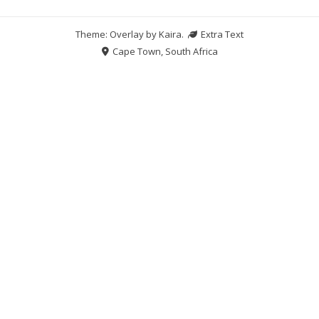
Theme: Overlay by
Kaira
.
Extra Text
Cape Town, South Africa