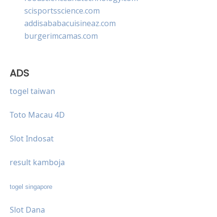
scisportsscience.com
addisababacuisineaz.com
burgerimcamas.com
ADS
togel taiwan
Toto Macau 4D
Slot Indosat
result kamboja
togel singapore
Slot Dana