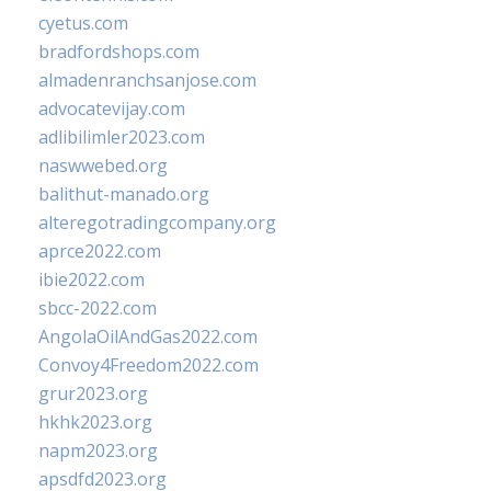
cyetus.com
bradfordshops.com
almadenranchsanjose.com
advocatevijay.com
adlibilimler2023.com
naswwebed.org
balithut-manado.org
alteregotradingcompany.org
aprce2022.com
ibie2022.com
sbcc-2022.com
AngolaOilAndGas2022.com
Convoy4Freedom2022.com
grur2023.org
hkhk2023.org
napm2023.org
apsdfd2023.org