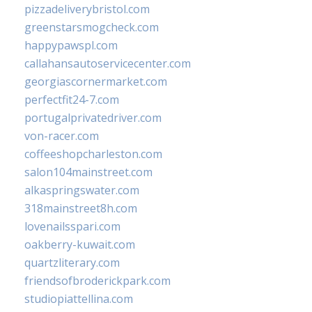
pizzadeliverybristol.com
greenstarsmogcheck.com
happypawspl.com
callahansautoservicecenter.com
georgiascornermarket.com
perfectfit24-7.com
portugalprivatedriver.com
von-racer.com
coffeeshopcharleston.com
salon104mainstreet.com
alkaspringswater.com
318mainstreet8h.com
lovenailsspari.com
oakberry-kuwait.com
quartzliterary.com
friendsofbroderickpark.com
studiopiattellina.com