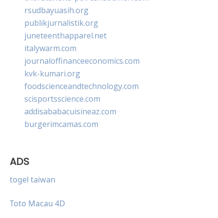
rsudbayuasih.org
publikjurnalistik.org
juneteenthapparel.net
italywarm.com
journaloffinanceeconomics.com
kvk-kumari.org
foodscienceandtechnology.com
scisportsscience.com
addisababacuisineaz.com
burgerimcamas.com
ADS
togel taiwan
Toto Macau 4D