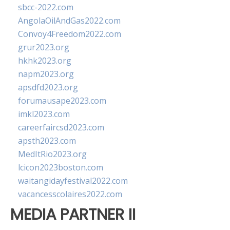
sbcc-2022.com
AngolaOilAndGas2022.com
Convoy4Freedom2022.com
grur2023.org
hkhk2023.org
napm2023.org
apsdfd2023.org
forumausape2023.com
imkl2023.com
careerfaircsd2023.com
apsth2023.com
MedItRio2023.org
lcicon2023boston.com
waitangidayfestival2022.com
vacancesscolaires2022.com
MEDIA PARTNER II