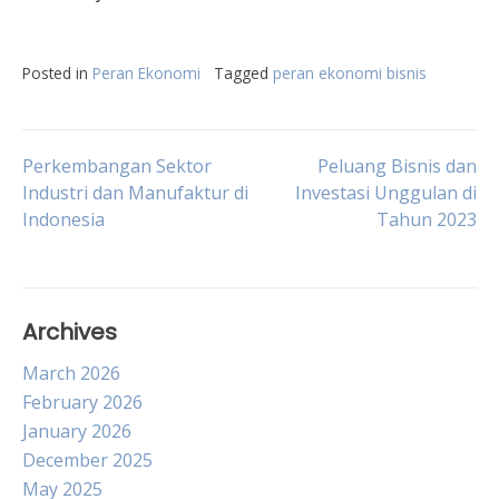
Posted in
Peran Ekonomi
Tagged
peran ekonomi bisnis
Post
Perkembangan Sektor
Peluang Bisnis dan
Industri dan Manufaktur di
Investasi Unggulan di
Indonesia
Tahun 2023
navigation
Archives
March 2026
February 2026
January 2026
December 2025
May 2025