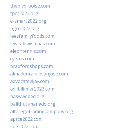
theblvd-boise.com
fpet2023.org
e-smart2022.org
ngrc2022.org
leesfamilyfoods.com
lewis-lewis-cpas.com
eleontennis.com
cyetus.com
bradfordshops.com
almadenranchsanjose.com
advocatevijay.com
adlibilimler2023.com
naswwebed.org
balithut-manado.org
alteregotradingcompany.org
aprce2022.com
ibie2022.com