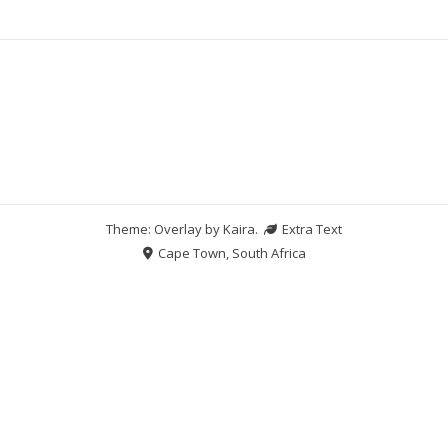
Theme: Overlay by
Kaira
.
Extra Text
Cape Town, South Africa