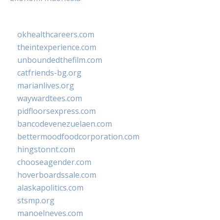
okhealthcareers.com
theintexperience.com
unboundedthefilm.com
catfriends-bg.org
marianlives.org
waywardtees.com
pidfloorsexpress.com
bancodevenezuelaen.com
bettermoodfoodcorporation.com
hingstonnt.com
chooseagender.com
hoverboardssale.com
alaskapolitics.com
stsmp.org
manoelneves.com