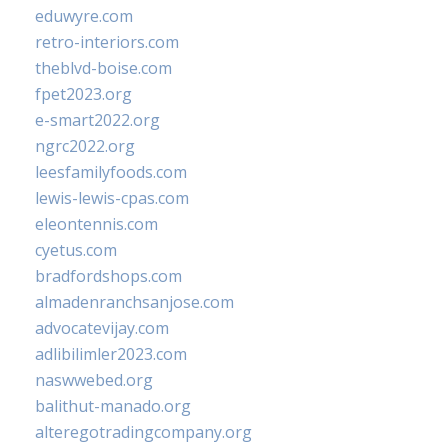
eduwyre.com
retro-interiors.com
theblvd-boise.com
fpet2023.org
e-smart2022.org
ngrc2022.org
leesfamilyfoods.com
lewis-lewis-cpas.com
eleontennis.com
cyetus.com
bradfordshops.com
almadenranchsanjose.com
advocatevijay.com
adlibilimler2023.com
naswwebed.org
balithut-manado.org
alteregotradingcompany.org