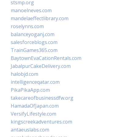
stsmp.org
manoelneves.com
mandelaeffectlibrary.com
roselynns.com
balanceyoganj.com
salesforceblogs.com
TrainGames365.com
BaytownEvaCationRentals.com
JabalpurCakeDelivery.com
halobjd.com
intelligenceqatar.com
PikaPikaApp.com
takecareofbusinessdfw.org
HamadaOfJapan.com
VersifyLifestyle.com
kingscreekadventures.com
antaeuslabs.com