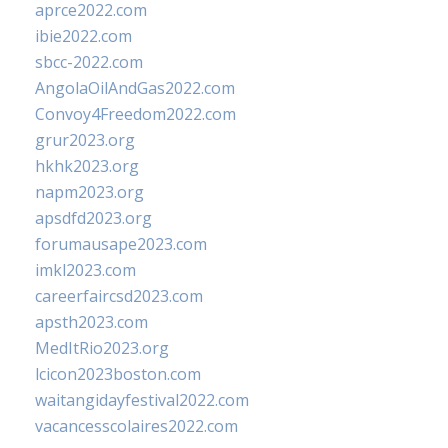
aprce2022.com
ibie2022.com
sbcc-2022.com
AngolaOilAndGas2022.com
Convoy4Freedom2022.com
grur2023.org
hkhk2023.org
napm2023.org
apsdfd2023.org
forumausape2023.com
imkl2023.com
careerfaircsd2023.com
apsth2023.com
MedItRio2023.org
lcicon2023boston.com
waitangidayfestival2022.com
vacancesscolaires2022.com