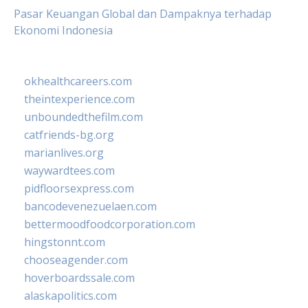
Pasar Keuangan Global dan Dampaknya terhadap
Ekonomi Indonesia
okhealthcareers.com
theintexperience.com
unboundedthefilm.com
catfriends-bg.org
marianlives.org
waywardtees.com
pidfloorsexpress.com
bancodevenezuelaen.com
bettermoodfoodcorporation.com
hingstonnt.com
chooseagender.com
hoverboardssale.com
alaskapolitics.com