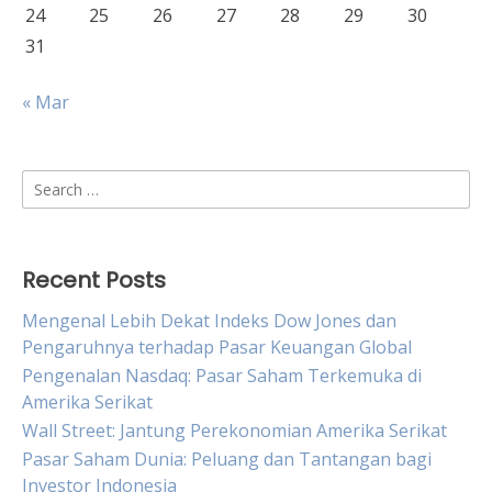
24
25
26
27
28
29
30
31
« Mar
Search
for:
Recent Posts
Mengenal Lebih Dekat Indeks Dow Jones dan
Pengaruhnya terhadap Pasar Keuangan Global
Pengenalan Nasdaq: Pasar Saham Terkemuka di
Amerika Serikat
Wall Street: Jantung Perekonomian Amerika Serikat
Pasar Saham Dunia: Peluang dan Tantangan bagi
Investor Indonesia