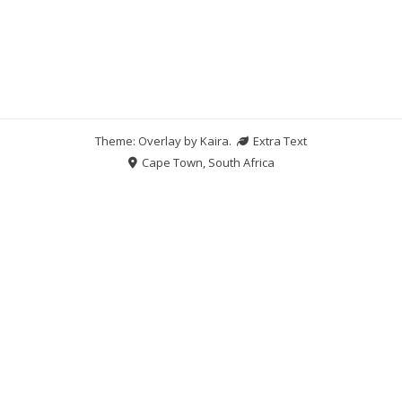
Theme: Overlay by
Kaira
.
Extra Text
Cape Town, South Africa