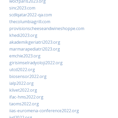
wocfparis2023.org
sinc2023.com
scdlqatar2022-qa.com
thecolumbiagrill.com
provisionscheeseandwineshoppe.com
khedi2023.org
akademikgeriatri2023.org
marmarapediatri2023.org
emchie2023.org
girisimselradyoloji2022.org
utcd2022.org
biosensor2022.org
ialp2022.org
klivet2022.org
ifac-hms2022.org
taoms2022.org
iias-euromena-conference2022.org
ivd2022.org