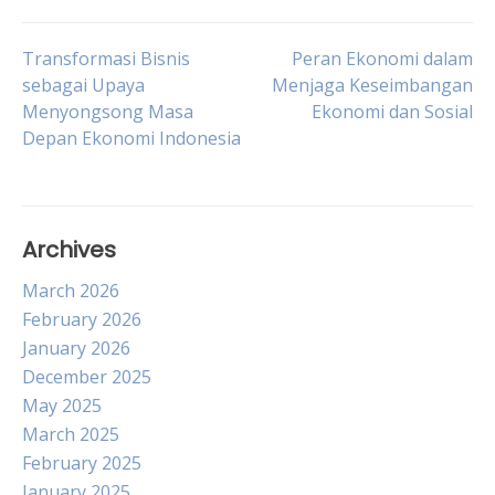
Post
Transformasi Bisnis
Peran Ekonomi dalam
sebagai Upaya
Menjaga Keseimbangan
Menyongsong Masa
Ekonomi dan Sosial
navigation
Depan Ekonomi Indonesia
Archives
March 2026
February 2026
January 2026
December 2025
May 2025
March 2025
February 2025
January 2025