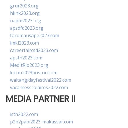
grur2023.org
hkhk2023.org
napm2023.org
apsdfd2023.org
forumausape2023.com
imkl2023.com
careerfaircsd2023.com
apsth2023.com
MedItRio2023.org
lcicon2023boston.com
waitangidayfestival2022.com
vacancesscolaires2022.com
MEDIA PARTNER II
isth2022.com
p2b2pabi2023-makassar.com