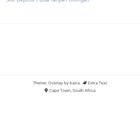
Theme: Overlay by
Kaira
.
Extra Text
Cape Town, South Africa