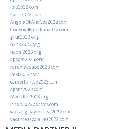
ibie2022.com
sbcc-2022.com
AngolaOilAndGas2022.com
Convoy4Freedom2022.com
grur2023.org
hkhk2023.org
napm2023.org
apsdfd2023.org
forumausape2023.com
imkl2023.com
careerfaircsd2023.com
apsth2023.com
MedItRio2023.org
lcicon2023boston.com
waitangidayfestival2022.com
vacancesscolaires2022.com