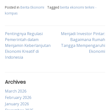
Posted in
Berita Ekonomi
Tagged
berita ekonomi terkini -
kompas
Post
Pentingnya Regulasi
Menjadi Investor Pintar:
Pemerintah dalam
Bagaimana Rumah
Menjamin Keberlanjutan
Tangga Mempengaruhi
navigation
Ekonomi Kreatif di
Ekonomi
Indonesia
Archives
March 2026
February 2026
January 2026