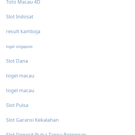
Toto Macau 4D
Slot Indosat
result kamboja
togel singapore
Slot Dana
togel macau
togel macau
Slot Pulsa
Slot Garansi Kekalahan
Slot Deposit Pulsa Tanpa Potongan