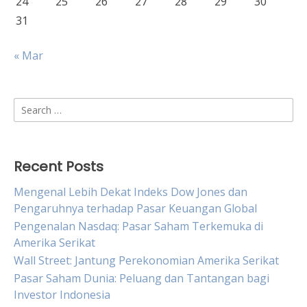
24
25
26
27
28
29
30
31
« Mar
Search
for:
Recent Posts
Mengenal Lebih Dekat Indeks Dow Jones dan
Pengaruhnya terhadap Pasar Keuangan Global
Pengenalan Nasdaq: Pasar Saham Terkemuka di
Amerika Serikat
Wall Street: Jantung Perekonomian Amerika Serikat
Pasar Saham Dunia: Peluang dan Tantangan bagi
Investor Indonesia