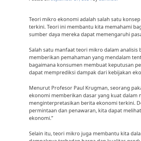
Teori mikro ekonomi adalah salah satu konsep
terkini. Teori ini membantu kita memahami b
sumber daya mereka dapat memengaruhi pasar
Salah satu manfaat teori mikro dalam analisi
memberikan pemahaman yang mendalam tent
bagaimana konsumen membuat keputusan pembe
dapat memprediksi dampak dari kebijakan eko
Menurut Profesor Paul Krugman, seorang paka
ekonomi memberikan dasar yang kuat dalam m
menginterpretasikan berita ekonomi terkini.
permintaan dan penawaran, kita dapat meliha
ekonomi.”
Selain itu, teori mikro juga membantu kita d