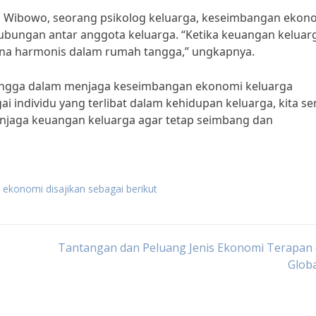
uli Wibowo, seorang psikolog keluarga, keseimbangan ekon
ubungan antar anggota keluarga. “Ketika keuangan keluar
sana harmonis dalam rumah tangga,” ungkapnya.
angga dalam menjaga keseimbangan ekonomi keluarga
i individu yang terlibat dalam kehidupan keluarga, kita s
enjaga keuangan keluarga agar tetap seimbang dan
ekonomi disajikan sebagai berikut
Tantangan dan Peluang Jenis Ekonomi Terapan 
Globa