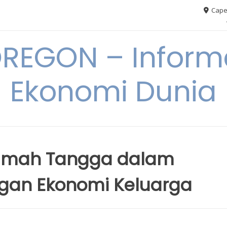
Cape
REGON – Informa
Ekonomi Dunia
umah Tangga dalam
gan Ekonomi Keluarga