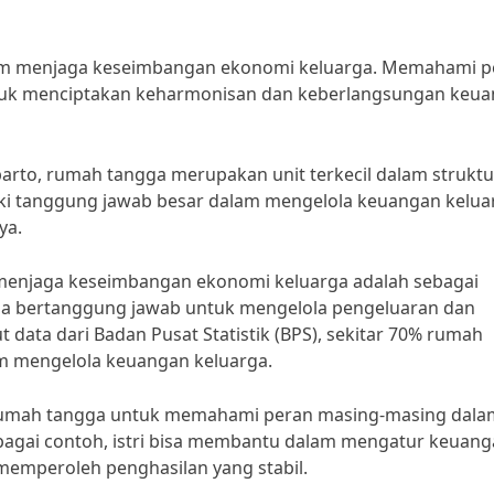
m menjaga keseimbangan ekonomi keluarga. Memahami p
untuk menciptakan keharmonisan dan keberlangsungan keu
arto, rumah tangga merupakan unit terkecil dalam struktu
ki tanggung jawab besar dalam mengelola keuangan kelua
ya.
menjaga keseimbangan ekonomi keluarga adalah sebagai
gga bertanggung jawab untuk mengelola pengeluaran dan
data dari Badan Pusat Statistik (BPS), sekitar 70% rumah
am mengelola keuangan keluarga.
ta rumah tangga untuk memahami peran masing-masing dala
agai contoh, istri bisa membantu dalam mengatur keuan
 memperoleh penghasilan yang stabil.