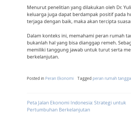
Menurut penelitian yang dilakukan oleh Dr. Y
keluarga juga dapat berdampak positif pada h
terjaga dengan baik, maka akan tercipta sua
Dalam konteks ini, memahami peran rumah t
bukanlah hal yang bisa dianggap remeh. Sebaga
memiliki tanggung jawab untuk turut serta m
berkelanjutan.
Posted in
Peran Ekonomi
Tagged
peran rumah tangga 
Post
Peta Jalan Ekonomi Indonesia: Strategi untuk
Pertumbuhan Berkelanjutan
navigation