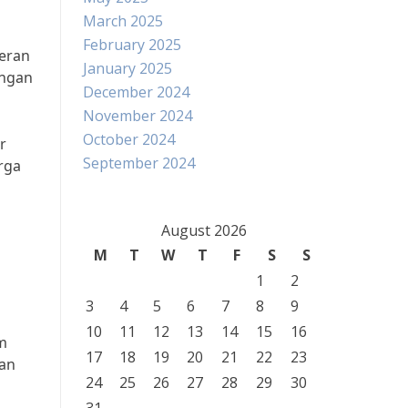
March 2025
February 2025
eran
January 2025
angan
December 2024
November 2024
October 2024
r
September 2024
rga
August 2026
M
T
W
T
F
S
S
1
2
3
4
5
6
7
8
9
10
11
12
13
14
15
16
m
17
18
19
20
21
22
23
gan
24
25
26
27
28
29
30