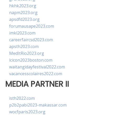
hkhk2023.org
napm2023.org
apsdfd2023.org
forumausape2023.com
imkl2023.com
careerfaircsd2023.com
apsth2023.com
MedItRio2023.org
lcicon2023boston.com
waitangidayfestival2022.com
vacancesscolaires2022.com
MEDIA PARTNER II
isth2022.com
p2b2pabi2023-makassar.com
wocfparis2023.org