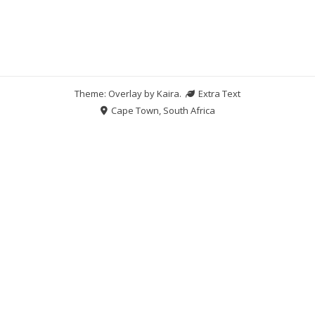
Theme: Overlay by
Kaira
.
Extra Text
Cape Town, South Africa