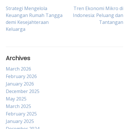
Post
Strategi Mengelola
Tren Ekonomi Mikro di
Keuangan Rumah Tangga
Indonesia: Peluang dan
demi Kesejahteraan
Tantangan
navigation
Keluarga
Archives
March 2026
February 2026
January 2026
December 2025
May 2025
March 2025
February 2025
January 2025
December 2024