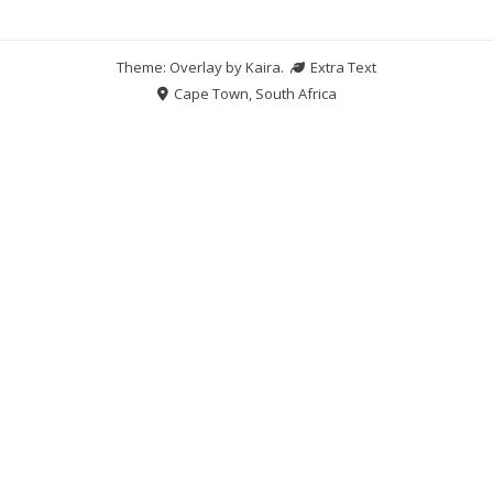
Theme: Overlay by
Kaira
.
Extra Text
Cape Town, South Africa