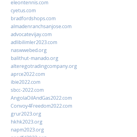
eleontennis.com
cyetus.com
bradfordshops.com
almadenranchsanjose.com
advocatevijay.com
adlibilimler2023.com
naswwebed.org
balithut-manado.org
alteregotradingcompany.org
aprce2022.com
ibie2022.com
sbcc-2022.com
AngolaOilAndGas2022.com
Convoy4Freedom2022.com
grur2023.org
hkhk2023.org
napm2023.org