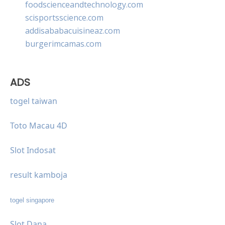
foodscienceandtechnology.com
scisportsscience.com
addisababacuisineaz.com
burgerimcamas.com
ADS
togel taiwan
Toto Macau 4D
Slot Indosat
result kamboja
togel singapore
Slot Dana