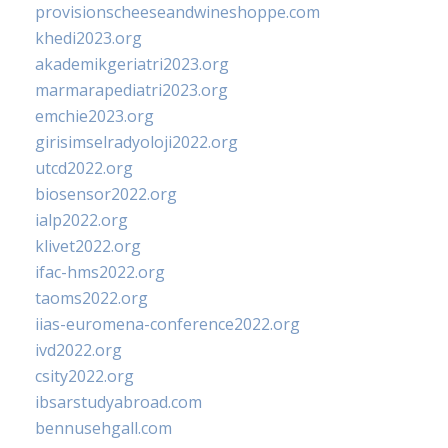
provisionscheeseandwineshoppe.com
khedi2023.org
akademikgeriatri2023.org
marmarapediatri2023.org
emchie2023.org
girisimselradyoloji2022.org
utcd2022.org
biosensor2022.org
ialp2022.org
klivet2022.org
ifac-hms2022.org
taoms2022.org
iias-euromena-conference2022.org
ivd2022.org
csity2022.org
ibsarstudyabroad.com
bennusehgall.com