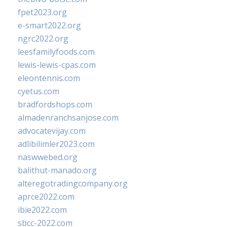
fpet2023.org
e-smart2022.org
ngrc2022.org
leesfamilyfoods.com
lewis-lewis-cpas.com
eleontennis.com
cyetus.com
bradfordshops.com
almadenranchsanjose.com
advocatevijay.com
adlibilimler2023.com
naswwebed.org
balithut-manado.org
alteregotradingcompany.org
aprce2022.com
ibie2022.com
sbcc-2022.com