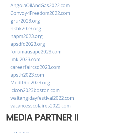
AngolaOilAndGas2022.com
Convoy4Freedom2022.com
grur2023.org
hkhk2023.org
napm2023.org
apsdfd2023.org
forumausape2023.com
imkl2023.com
careerfaircsd2023.com
apsth2023.com
MedItRio2023.org
lcicon2023boston.com
waitangidayfestival2022.com
vacancesscolaires2022.com
MEDIA PARTNER II