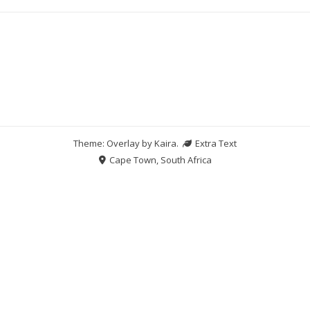
Theme: Overlay by
Kaira
.
Extra Text
Cape Town, South Africa