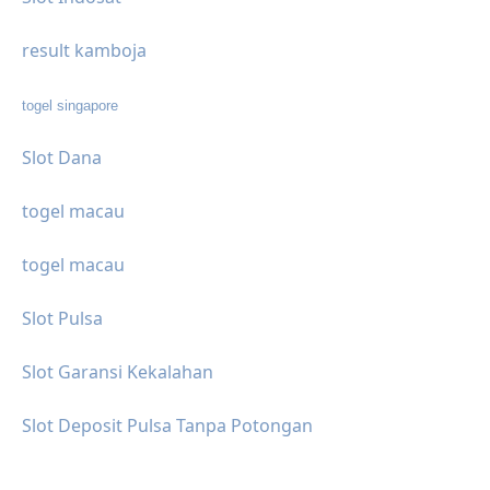
result kamboja
togel singapore
Slot Dana
togel macau
togel macau
Slot Pulsa
Slot Garansi Kekalahan
Slot Deposit Pulsa Tanpa Potongan