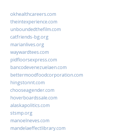
okhealthcareers.com
theintexperience.com
unboundedthefilm.com
catfriends-bg.org
marianlives.org
waywardtees.com
pidfloorsexpress.com
bancodevenezuelaen.com
bettermoodfoodcorporation.com
hingstonnt.com
chooseagender.com
hoverboardssale.com
alaskapolitics.com
stsmp.org
manoelneves.com
mandelaeffectlibrary.com