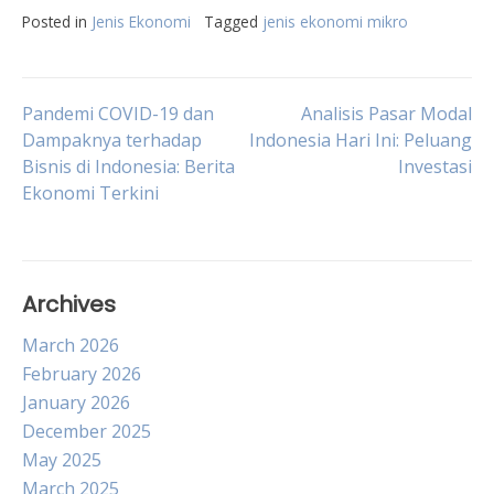
Posted in
Jenis Ekonomi
Tagged
jenis ekonomi mikro
Post
Pandemi COVID-19 dan
Analisis Pasar Modal
Dampaknya terhadap
Indonesia Hari Ini: Peluang
Bisnis di Indonesia: Berita
Investasi
navigation
Ekonomi Terkini
Archives
March 2026
February 2026
January 2026
December 2025
May 2025
March 2025