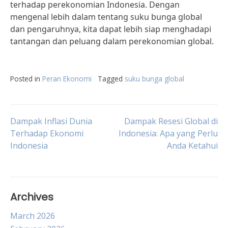
terhadap perekonomian Indonesia. Dengan
mengenal lebih dalam tentang suku bunga global
dan pengaruhnya, kita dapat lebih siap menghadapi
tantangan dan peluang dalam perekonomian global.
Posted in
Peran Ekonomi
Tagged
suku bunga global
Post
Dampak Inflasi Dunia
Dampak Resesi Global di
Terhadap Ekonomi
Indonesia: Apa yang Perlu
Indonesia
Anda Ketahui
navigation
Archives
March 2026