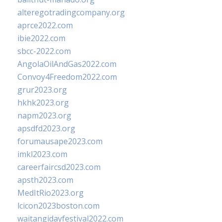
alteregotradingcompany.org
aprce2022.com
ibie2022.com
sbcc-2022.com
AngolaOilAndGas2022.com
Convoy4Freedom2022.com
grur2023.org
hkhk2023.org
napm2023.org
apsdfd2023.org
forumausape2023.com
imkl2023.com
careerfaircsd2023.com
apsth2023.com
MedItRio2023.org
lcicon2023boston.com
waitangidayfestival2022.com