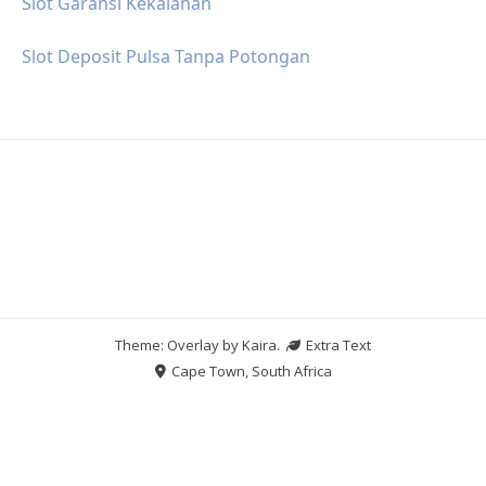
Slot Garansi Kekalahan
Slot Deposit Pulsa Tanpa Potongan
Theme: Overlay by
Kaira
.
Extra Text
Cape Town, South Africa