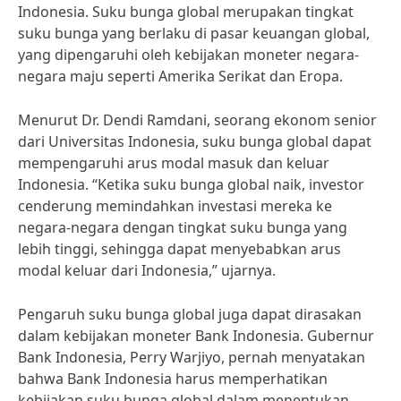
Indonesia. Suku bunga global merupakan tingkat
suku bunga yang berlaku di pasar keuangan global,
yang dipengaruhi oleh kebijakan moneter negara-
negara maju seperti Amerika Serikat dan Eropa.
Menurut Dr. Dendi Ramdani, seorang ekonom senior
dari Universitas Indonesia, suku bunga global dapat
mempengaruhi arus modal masuk dan keluar
Indonesia. “Ketika suku bunga global naik, investor
cenderung memindahkan investasi mereka ke
negara-negara dengan tingkat suku bunga yang
lebih tinggi, sehingga dapat menyebabkan arus
modal keluar dari Indonesia,” ujarnya.
Pengaruh suku bunga global juga dapat dirasakan
dalam kebijakan moneter Bank Indonesia. Gubernur
Bank Indonesia, Perry Warjiyo, pernah menyatakan
bahwa Bank Indonesia harus memperhatikan
kebijakan suku bunga global dalam menentukan