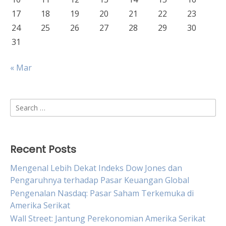
17
18
19
20
21
22
23
24
25
26
27
28
29
30
31
« Mar
Search
for:
Recent Posts
Mengenal Lebih Dekat Indeks Dow Jones dan
Pengaruhnya terhadap Pasar Keuangan Global
Pengenalan Nasdaq: Pasar Saham Terkemuka di
Amerika Serikat
Wall Street: Jantung Perekonomian Amerika Serikat