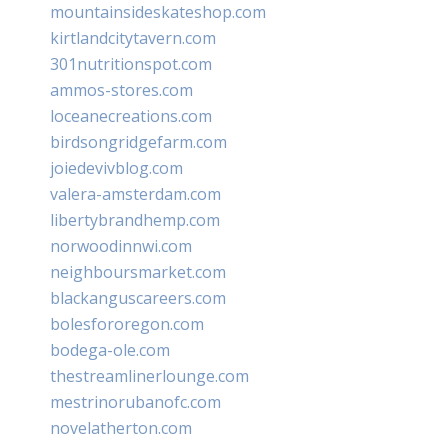
mountainsideskateshop.com
kirtlandcitytavern.com
301nutritionspot.com
ammos-stores.com
loceanecreations.com
birdsongridgefarm.com
joiedevivblog.com
valera-amsterdam.com
libertybrandhemp.com
norwoodinnwi.com
neighboursmarket.com
blackanguscareers.com
bolesfororegon.com
bodega-ole.com
thestreamlinerlounge.com
mestrinorubanofc.com
novelatherton.com