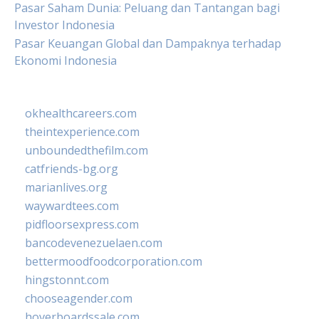
Pasar Saham Dunia: Peluang dan Tantangan bagi
Investor Indonesia
Pasar Keuangan Global dan Dampaknya terhadap
Ekonomi Indonesia
okhealthcareers.com
theintexperience.com
unboundedthefilm.com
catfriends-bg.org
marianlives.org
waywardtees.com
pidfloorsexpress.com
bancodevenezuelaen.com
bettermoodfoodcorporation.com
hingstonnt.com
chooseagender.com
hoverboardssale.com