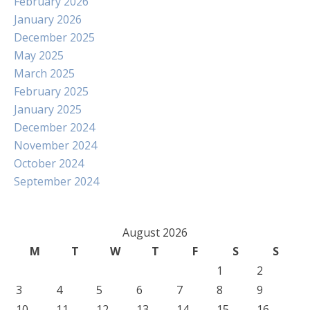
February 2026
January 2026
December 2025
May 2025
March 2025
February 2025
January 2025
December 2024
November 2024
October 2024
September 2024
August 2026
M
T
W
T
F
S
S
1
2
3
4
5
6
7
8
9
10
11
12
13
14
15
16