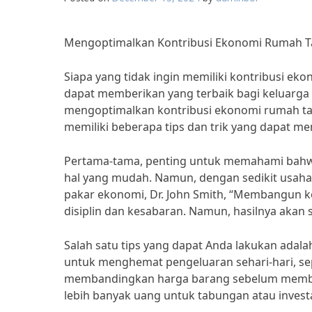
Mengoptimalkan Kontribusi Ekonomi Rumah Ta
Siapa yang tidak ingin memiliki kontribusi ek
dapat memberikan yang terbaik bagi keluarga
mengoptimalkan kontribusi ekonomi rumah tan
memiliki beberapa tips dan trik yang dapat m
Pertama-tama, penting untuk memahami bahw
hal yang mudah. Namun, dengan sedikit usah
pakar ekonomi, Dr. John Smith, “Membangun 
disiplin dan kesabaran. Namun, hasilnya aka
Salah satu tips yang dapat Anda lakukan adalah
untuk menghemat pengeluaran sehari-hari, sep
membandingkan harga barang sebelum membel
lebih banyak uang untuk tabungan atau investa