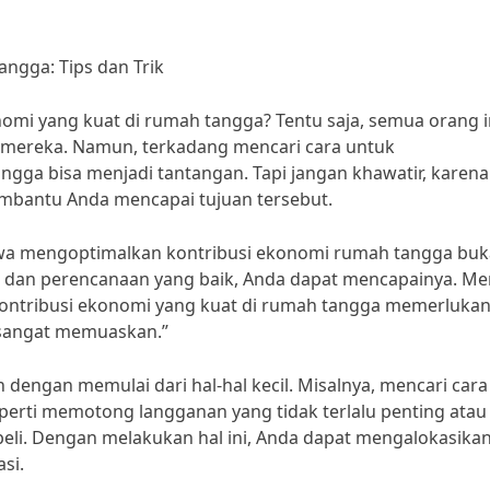
ngga: Tips dan Trik
onomi yang kuat di rumah tangga? Tentu saja, semua orang 
 mereka. Namun, terkadang mencari cara untuk
gga bisa menjadi tantangan. Tapi jangan khawatir, karena
embantu Anda mencapai tujuan tersebut.
a mengoptimalkan kontribusi ekonomi rumah tangga buk
a dan perencanaan yang baik, Anda dapat mencapainya. Me
kontribusi ekonomi yang kuat di rumah tangga memerluka
n sangat memuaskan.”
 dengan memulai dari hal-hal kecil. Misalnya, mencari cara
erti memotong langganan yang tidak terlalu penting atau
i. Dengan melakukan hal ini, Anda dapat mengalokasika
si.