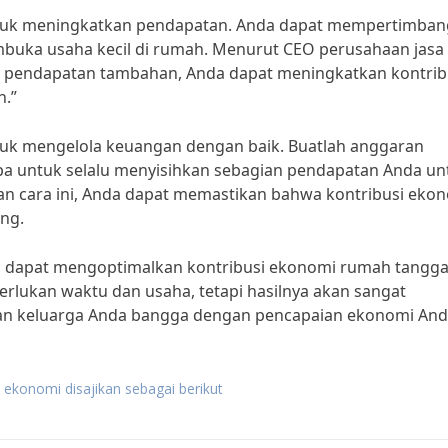
 untuk meningkatkan pendapatan. Anda dapat mempertimba
buka usaha kecil di rumah. Menurut CEO perusahaan jasa
r pendapatan tambahan, Anda dapat meningkatkan kontrib
n.”
untuk mengelola keuangan dengan baik. Buatlah anggaran
upa untuk selalu menyisihkan sebagian pendapatan Anda un
an cara ini, Anda dapat memastikan bahwa kontribusi eko
ng.
da dapat mengoptimalkan kontribusi ekonomi rumah tangg
erlukan waktu dan usaha, tetapi hasilnya akan sangat
kan keluarga Anda bangga dengan pencapaian ekonomi And
ekonomi disajikan sebagai berikut