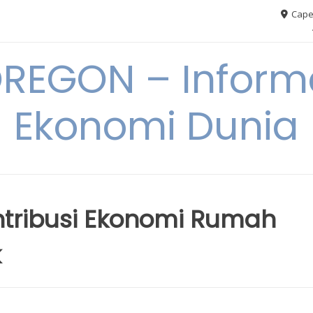
Cape
REGON – Informa
Ekonomi Dunia
tribusi Ekonomi Rumah
k