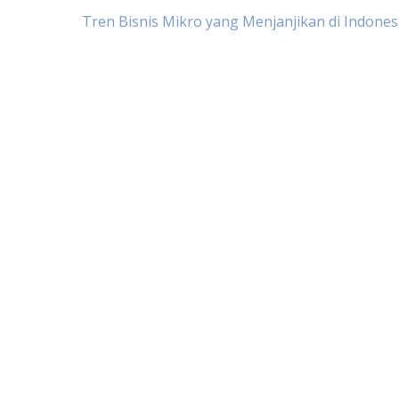
Post
Tren Bisnis Mikro yang Menjanjikan di Indones
navigation