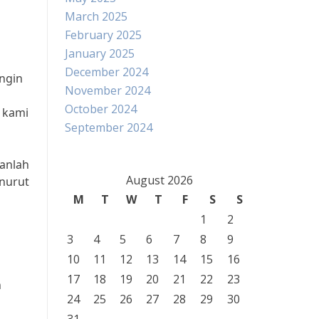
March 2025
February 2025
January 2025
December 2024
ingin
November 2024
October 2024
 kami
September 2024
anlah
August 2026
nurut
n
M
T
W
T
F
S
S
1
2
3
4
5
6
7
8
9
10
11
12
13
14
15
16
17
18
19
20
21
22
23
n
24
25
26
27
28
29
30