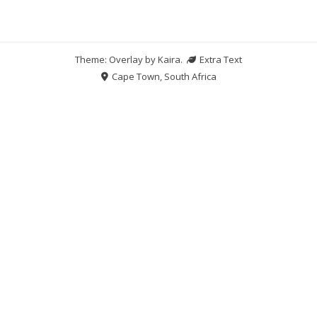
Theme: Overlay by
Kaira
.
Extra Text
Cape Town, South Africa