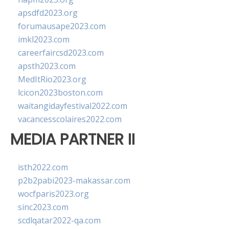
apsdfd2023.org
forumausape2023.com
imkl2023.com
careerfaircsd2023.com
apsth2023.com
MedItRio2023.org
lcicon2023boston.com
waitangidayfestival2022.com
vacancesscolaires2022.com
MEDIA PARTNER II
isth2022.com
p2b2pabi2023-makassar.com
wocfparis2023.org
sinc2023.com
scdlqatar2022-qa.com