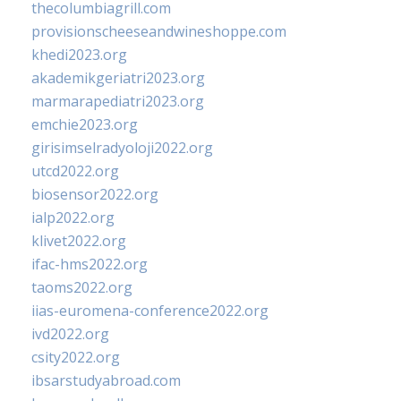
thecolumbiagrill.com
provisionscheeseandwineshoppe.com
khedi2023.org
akademikgeriatri2023.org
marmarapediatri2023.org
emchie2023.org
girisimselradyoloji2022.org
utcd2022.org
biosensor2022.org
ialp2022.org
klivet2022.org
ifac-hms2022.org
taoms2022.org
iias-euromena-conference2022.org
ivd2022.org
csity2022.org
ibsarstudyabroad.com