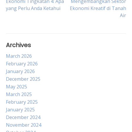
Ekonomi Tingkatan 4: Apa
Mengembangkan Sektor
yang Perlu Anda Ketahui
Ekonomi Kreatif di Tanah
navigation
Air
Archives
March 2026
February 2026
January 2026
December 2025
May 2025
March 2025
February 2025
January 2025
December 2024
November 2024