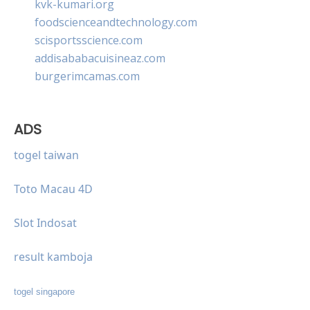
kvk-kumari.org
foodscienceandtechnology.com
scisportsscience.com
addisababacuisineaz.com
burgerimcamas.com
ADS
togel taiwan
Toto Macau 4D
Slot Indosat
result kamboja
togel singapore