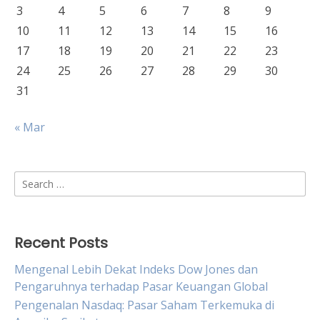
3
4
5
6
7
8
9
10
11
12
13
14
15
16
17
18
19
20
21
22
23
24
25
26
27
28
29
30
31
« Mar
Search
for:
Recent Posts
Mengenal Lebih Dekat Indeks Dow Jones dan
Pengaruhnya terhadap Pasar Keuangan Global
Pengenalan Nasdaq: Pasar Saham Terkemuka di