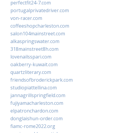
perfectfit24-7.com
portugalprivatedriver.com
von-racer.com
coffeeshopcharleston.com
salon104mainstreet.com
alkaspringswater.com
318mainstreet8h.com
lovenailsspari.com
oakberry-kuwait.com
quartzliterary.com
friendsofbroderickpark.com
studiopiattellina.com
jannagrillspringfield.com
fujiyamacharleston.com
elpatronchardon.com
donglaishun-order.com
fiamc-rome2022.org