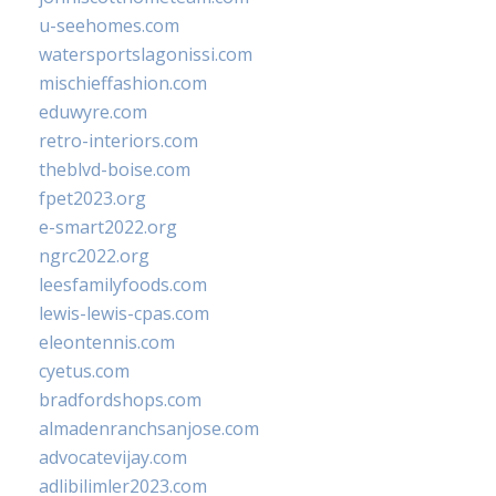
u-seehomes.com
watersportslagonissi.com
mischieffashion.com
eduwyre.com
retro-interiors.com
theblvd-boise.com
fpet2023.org
e-smart2022.org
ngrc2022.org
leesfamilyfoods.com
lewis-lewis-cpas.com
eleontennis.com
cyetus.com
bradfordshops.com
almadenranchsanjose.com
advocatevijay.com
adlibilimler2023.com