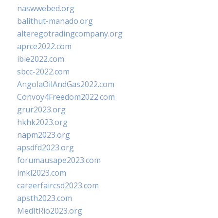
naswwebed.org
balithut-manado.org
alteregotradingcompany.org
aprce2022.com
ibie2022.com
sbcc-2022.com
AngolaOilAndGas2022.com
Convoy4Freedom2022.com
grur2023.org
hkhk2023.org
napm2023.org
apsdfd2023.org
forumausape2023.com
imkl2023.com
careerfaircsd2023.com
apsth2023.com
MedItRio2023.org