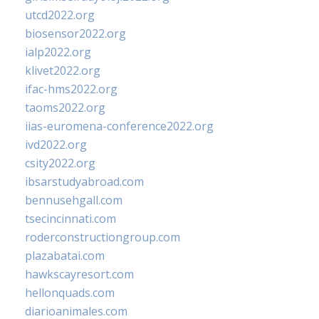
utcd2022.org
biosensor2022.org
ialp2022.org
klivet2022.org
ifac-hms2022.org
taoms2022.org
iias-euromena-conference2022.org
ivd2022.org
csity2022.org
ibsarstudyabroad.com
bennusehgall.com
tsecincinnati.com
roderconstructiongroup.com
plazabatai.com
hawkscayresort.com
hellonquads.com
diarioanimales.com