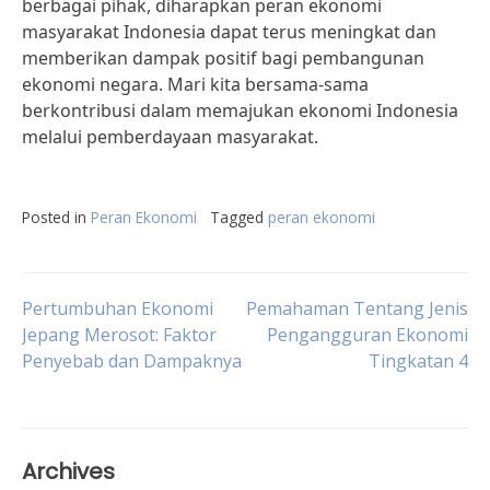
berbagai pihak, diharapkan peran ekonomi
masyarakat Indonesia dapat terus meningkat dan
memberikan dampak positif bagi pembangunan
ekonomi negara. Mari kita bersama-sama
berkontribusi dalam memajukan ekonomi Indonesia
melalui pemberdayaan masyarakat.
Posted in
Peran Ekonomi
Tagged
peran ekonomi
Post
Pertumbuhan Ekonomi
Pemahaman Tentang Jenis
Jepang Merosot: Faktor
Pengangguran Ekonomi
Penyebab dan Dampaknya
Tingkatan 4
navigation
Archives