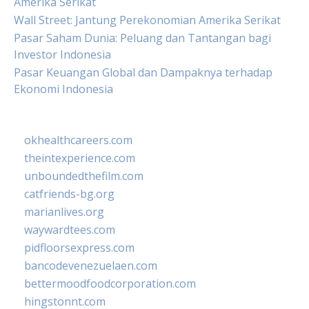
Amerika Serikat
Wall Street: Jantung Perekonomian Amerika Serikat
Pasar Saham Dunia: Peluang dan Tantangan bagi
Investor Indonesia
Pasar Keuangan Global dan Dampaknya terhadap
Ekonomi Indonesia
okhealthcareers.com
theintexperience.com
unboundedthefilm.com
catfriends-bg.org
marianlives.org
waywardtees.com
pidfloorsexpress.com
bancodevenezuelaen.com
bettermoodfoodcorporation.com
hingstonnt.com