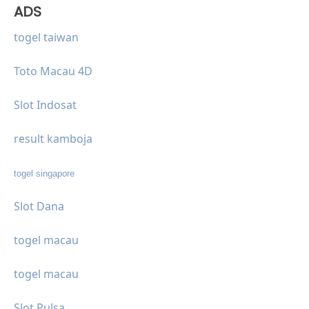
ADS
togel taiwan
Toto Macau 4D
Slot Indosat
result kamboja
togel singapore
Slot Dana
togel macau
togel macau
Slot Pulsa