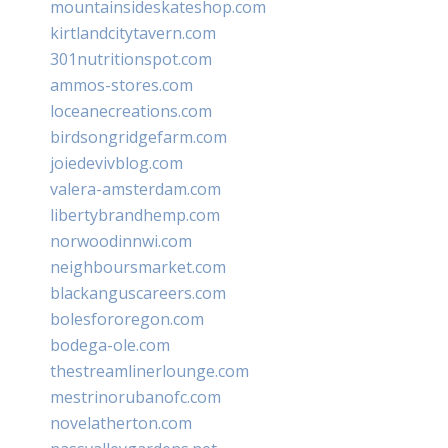
mountainsideskateshop.com
kirtlandcitytavern.com
301nutritionspot.com
ammos-stores.com
loceanecreations.com
birdsongridgefarm.com
joiedevivblog.com
valera-amsterdam.com
libertybrandhemp.com
norwoodinnwi.com
neighboursmarket.com
blackanguscareers.com
bolesfororegon.com
bodega-ole.com
thestreamlinerlounge.com
mestrinorubanofc.com
novelatherton.com