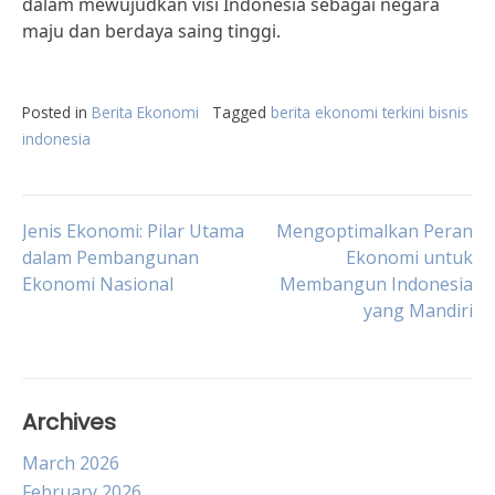
dalam mewujudkan visi Indonesia sebagai negara
maju dan berdaya saing tinggi.
Posted in
Berita Ekonomi
Tagged
berita ekonomi terkini bisnis
indonesia
Post
Jenis Ekonomi: Pilar Utama
Mengoptimalkan Peran
dalam Pembangunan
Ekonomi untuk
Ekonomi Nasional
Membangun Indonesia
navigation
yang Mandiri
Archives
March 2026
February 2026