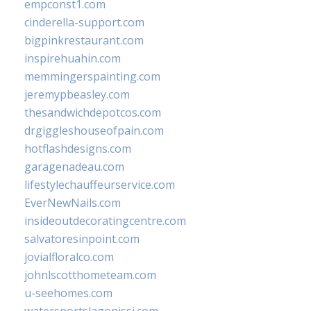
empconst1.com
cinderella-support.com
bigpinkrestaurant.com
inspirehuahin.com
memmingerspainting.com
jeremypbeasley.com
thesandwichdepotcos.com
drgiggleshouseofpain.com
hotflashdesigns.com
garagenadeau.com
lifestylechauffeurservice.com
EverNewNails.com
insideoutdecoratingcentre.com
salvatoresinpoint.com
jovialfloralco.com
johnlscotthometeam.com
u-seehomes.com