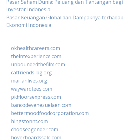
Pasar Saham Dunia: Peluang dan Tantangan bagi
Investor Indonesia
Pasar Keuangan Global dan Dampaknya terhadap
Ekonomi Indonesia
okhealthcareers.com
theintexperience.com
unboundedthefilm.com
catfriends-bg.org
marianlives.org
waywardtees.com
pidfloorsexpress.com
bancodevenezuelaen.com
bettermoodfoodcorporation.com
hingstonnt.com
chooseagender.com
hoverboardssale.com