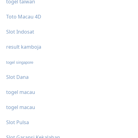
togel taiwan
Toto Macau 4D
Slot Indosat
result kamboja
togel singapore
Slot Dana
togel macau
togel macau
Slot Pulsa
Slot Garansi Kekalahan