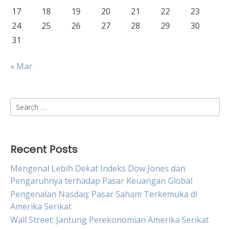
17
18
19
20
21
22
23
24
25
26
27
28
29
30
31
« Mar
Search
for:
Recent Posts
Mengenal Lebih Dekat Indeks Dow Jones dan
Pengaruhnya terhadap Pasar Keuangan Global
Pengenalan Nasdaq: Pasar Saham Terkemuka di
Amerika Serikat
Wall Street: Jantung Perekonomian Amerika Serikat