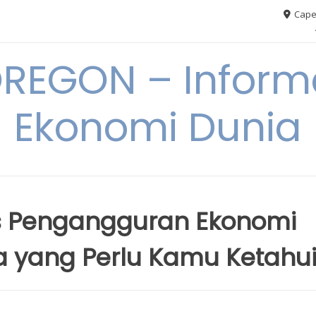
Cape
REGON – Informa
Ekonomi Dunia
is Pengangguran Ekonomi
ja yang Perlu Kamu Ketahu