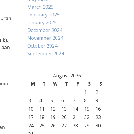
March 2025
February 2025
guran
January 2025
December 2024
November 2024
ik),
October 2024
jaan
September 2024
August 2026
sama
M
T
W
T
F
S
S
1
2
3
4
5
6
7
8
9
10
11
12
13
14
15
16
17
18
19
20
21
22
23
24
25
26
27
28
29
30
aan