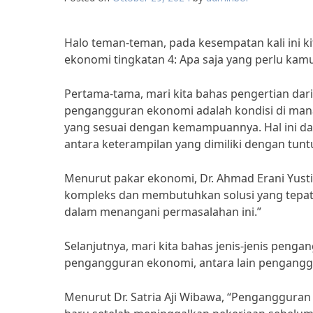
Halo teman-teman, pada kesempatan kali ini 
ekonomi tingkatan 4: Apa saja yang perlu kam
Pertama-tama, mari kita bahas pengertian dar
pengangguran ekonomi adalah kondisi di man
yang sesuai dengan kemampuannya. Hal ini dapa
antara keterampilan yang dimiliki dengan tunt
Menurut pakar ekonomi, Dr. Ahmad Erani Yus
kompleks dan membutuhkan solusi yang tepat
dalam menangani permasalahan ini.”
Selanjutnya, mari kita bahas jenis-jenis peng
pengangguran ekonomi, antara lain pengangguran
Menurut Dr. Satria Aji Wibawa, “Pengangguran 