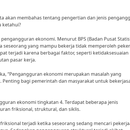
kita akan membahas tentang pengertian dan jenis pengang
u ketahui?
i pengangguran ekonomi. Menurut BPS (Badan Pusat Statist
a seseorang yang mampu bekerja tidak memperoleh peker
t terjadi karena berbagai faktor, seperti ketidaksesuaian
utan pasar kerja.
tika, “Pengangguran ekonomi merupakan masalah yang
. Penting bagi pemerintah dan masyarakat untuk bekerja
angguran ekonomi tingkatan 4. Terdapat beberapa jenis
 friksional, struktural, dan siklis.
friksional terjadi ketika seseorang sedang mencari pekerj