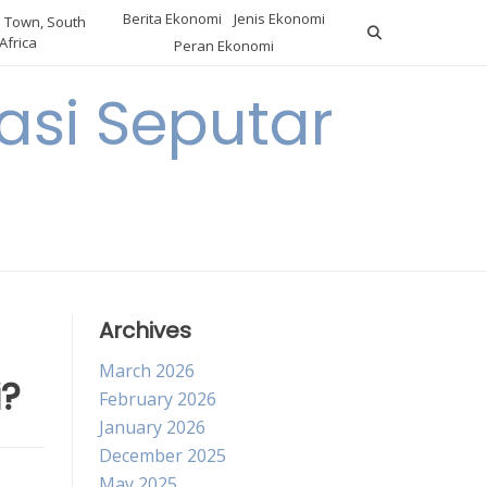
Berita Ekonomi
Jenis Ekonomi
 Town, South
Africa
Peran Ekonomi
si Seputar
Archives
March 2026
i?
February 2026
January 2026
December 2025
May 2025