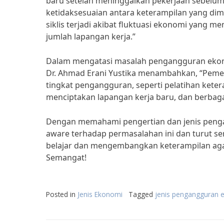
baru setelah meninggalkan pekerjaan sebelum
ketidaksesuaian antara keterampilan yang dim
siklis terjadi akibat fluktuasi ekonomi yan
jumlah lapangan kerja.”
Dalam mengatasi masalah pengangguran ekono
Dr. Ahmad Erani Yustika menambahkan, “Peme
tingkat pengangguran, seperti pelatihan keter
menciptakan lapangan kerja baru, dan berbag
Dengan memahami pengertian dan jenis pengan
aware terhadap permasalahan ini dan turut ser
belajar dan mengembangkan keterampilan agar 
Semangat!
Posted in
Jenis Ekonomi
Tagged
jenis pengangguran e