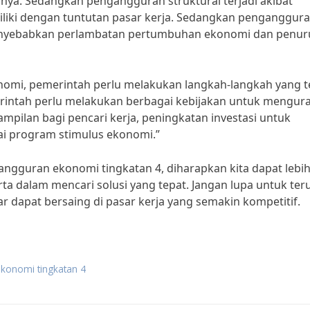
nya. Sedangkan pengangguran struktural terjadi akibat
iliki dengan tuntutan pasar kerja. Sedangkan penganggur
g menyebabkan perlambatan pertumbuhan ekonomi dan penu
mi, pemerintah perlu melakukan langkah-langkah yang t
rintah perlu melakukan berbagai kebijakan untuk mengur
ampilan bagi pencari kerja, peningkatan investasi untuk
ai program stimulus ekonomi.”
gguran ekonomi tingkatan 4, diharapkan kita dapat lebi
ta dalam mencari solusi yang tepat. Jangan lupa untuk ter
dapat bersaing di pasar kerja yang semakin kompetitif.
konomi tingkatan 4