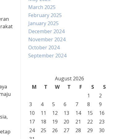
March 2025
February 2025
eran
January 2025
rakat
December 2024
November 2024
October 2024
September 2024
August 2026
aya
M
T
W
T
F
S
S
 maju
1
2
3
4
5
6
7
8
9
10
11
12
13
14
15
16
sia,
17
18
19
20
21
22
23
24
25
26
27
28
29
30
tetap