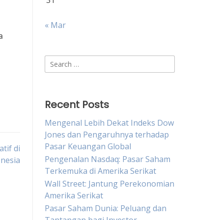
31
« Mar
a
Search
for:
Recent Posts
Mengenal Lebih Dekat Indeks Dow
Jones dan Pengaruhnya terhadap
Pasar Keuangan Global
tif di
Pengenalan Nasdaq: Pasar Saham
nesia
Terkemuka di Amerika Serikat
Wall Street: Jantung Perekonomian
Amerika Serikat
Pasar Saham Dunia: Peluang dan