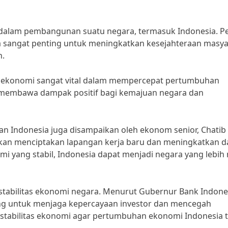
i dalam pembangunan suatu negara, termasuk Indonesia. P
sangat penting untuk meningkatkan kesejahteraan masya
n.
n ekonomi sangat vital dalam mempercepat pertumbuhan
 membawa dampak positif bagi kemajuan negara dan
 Indonesia juga disampaikan oleh ekonom senior, Chatib
kan menciptakan lapangan kerja baru dan meningkatkan d
 yang stabil, Indonesia dapat menjadi negara yang lebih
tabilitas ekonomi negara. Menurut Gubernur Bank Indone
ting untuk menjaga kepercayaan investor dan mencegah
a stabilitas ekonomi agar pertumbuhan ekonomi Indonesia 