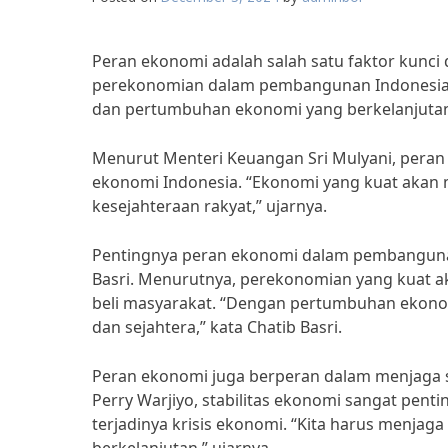
Peran ekonomi adalah salah satu faktor kunc
perekonomian dalam pembangunan Indonesia 
dan pertumbuhan ekonomi yang berkelanjuta
Menurut Menteri Keuangan Sri Mulyani, pera
ekonomi Indonesia. “Ekonomi yang kuat akan
kesejahteraan rakyat,” ujarnya.
Pentingnya peran ekonomi dalam pembangunan
Basri. Menurutnya, perekonomian yang kuat a
beli masyarakat. “Dengan pertumbuhan ekonomi
dan sejahtera,” kata Chatib Basri.
Peran ekonomi juga berperan dalam menjaga s
Perry Warjiyo, stabilitas ekonomi sangat pen
terjadinya krisis ekonomi. “Kita harus menjag