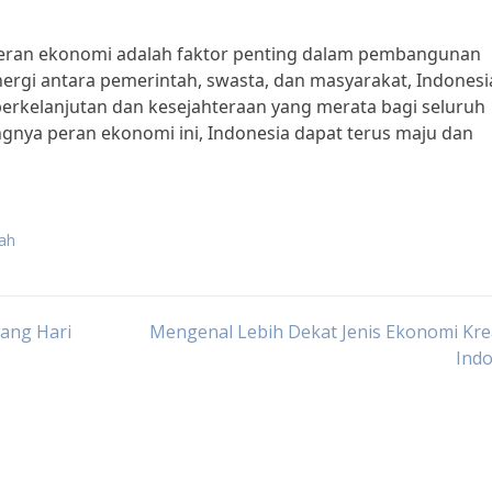
eran ekonomi adalah faktor penting dalam pembangunan
inergi antara pemerintah, swasta, dan masyarakat, Indonesi
rkelanjutan dan kesejahteraan yang merata bagi seluruh
gnya peran ekonomi ini, Indonesia dapat terus maju dan
ah
pang Hari
Mengenal Lebih Dekat Jenis Ekonomi Krea
Indo