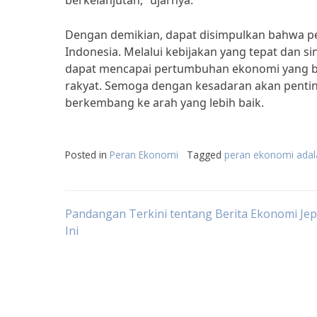
berkelanjutan,” ujarnya.
Dengan demikian, dapat disimpulkan bahwa p
Indonesia. Melalui kebijakan yang tepat dan s
dapat mencapai pertumbuhan ekonomi yang be
rakyat. Semoga dengan kesadaran akan pentin
berkembang ke arah yang lebih baik.
Posted in
Peran Ekonomi
Tagged
peran ekonomi adal
Post
Pandangan Terkini tentang Berita Ekonomi Je
Ini
navigation