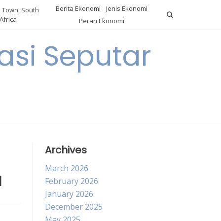
Berita Ekonomi
Jenis Ekonomi
 Town, South
Africa
Peran Ekonomi
si Seputar
Archives
March 2026
a
February 2026
January 2026
December 2025
May 2025