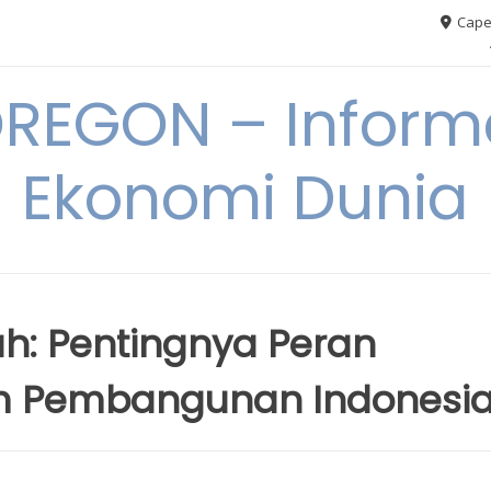
Cape
REGON – Informa
Ekonomi Dunia
h: Pentingnya Peran
m Pembangunan Indonesi