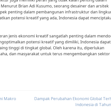
itektur juga memiliki peran yang tidak kalah penting dalam
enurut Brian Adi Kusumo, seorang desainer dan arsitek
spek penting dalam pembangunan infrastruktur dan lingk
tkan potensi kreatif yang ada, Indonesia dapat menciptak
ran jenis ekonomi kreatif sangatlah penting dalam mend
ptimalkan potensi kreatif yang dimiliki, Indonesia dapat
ng tinggi di tingkat global. Oleh karena itu, diperlukan
usaha, dan masyarakat untuk terus mengembangkan sektor
mi Makro
Dampak Perubahan Ekonomi Global Ter
Indonesia di Tahu