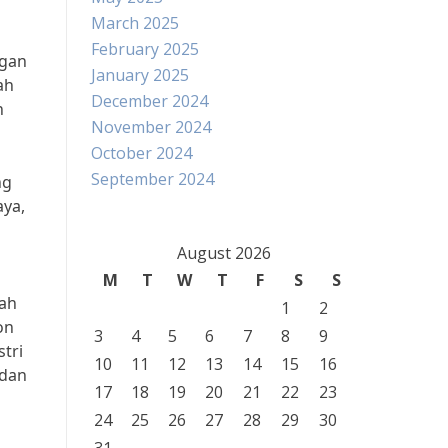
March 2025
February 2025
ngan
January 2025
ah
December 2024
n
November 2024
October 2024
September 2024
ng
aya,
August 2026
M
T
W
T
F
S
S
lah
1
2
on
3
4
5
6
7
8
9
tri
10
11
12
13
14
15
16
 dan
17
18
19
20
21
22
23
24
25
26
27
28
29
30