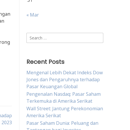
31
ungan
« Mar
an
Search
orong
for:
Recent Posts
Mengenal Lebih Dekat Indeks Dow
Jones dan Pengaruhnya terhadap
Pasar Keuangan Global
Pengenalan Nasdaq: Pasar Saham
Terkemuka di Amerika Serikat
Wall Street: Jantung Perekonomian
hadap
Amerika Serikat
n 2023
Pasar Saham Dunia: Peluang dan