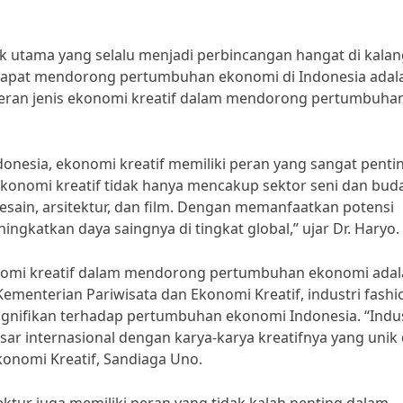
 utama yang selalu menjadi perbincangan hangat di kala
i dapat mendorong pertumbuhan ekonomi di Indonesia adal
 peran jenis ekonomi kreatif dalam mendorong pertumbuha
donesia, ekonomi kreatif memiliki peran yang sangat penti
onomi kreatif tidak hanya mencakup sektor seni dan bud
 desain, arsitektur, dan film. Dengan memanfaatkan potensi
ngkatkan daya saingnya di tingkat global,” ujar Dr. Haryo.
konomi kreatif dalam mendorong pertumbuhan ekonomi ada
Kementerian Pariwisata dan Ekonomi Kreatif, industri fashi
ignifikan terhadap pertumbuhan ekonomi Indonesia. “Indus
sar internasional dengan karya-karya kreatifnya yang unik
konomi Kreatif, Sandiaga Uno.