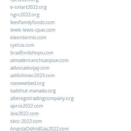
e-smart2022.org
ngrc2022.org
leesfamilyfoods.com
lewis-lewis-cpas.com
eleontennis.com
cyetus.com
bradfordshops.com
almadenranchsanjose.com
advocatevijay.com
adlibilimler2023.com
naswwebed.org
balithut-manado.org
alteregotradingcompany.org
aprce2022.com
ibie2022.com
sbcc-2022.com
AngolaOilAndGas2022.com