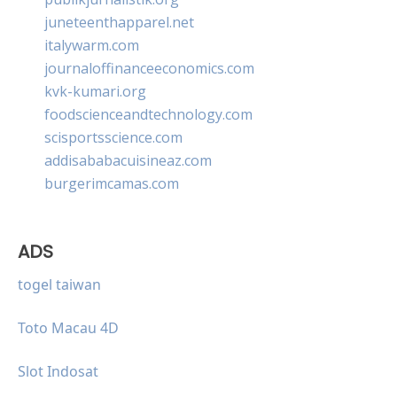
juneteenthapparel.net
italywarm.com
journaloffinanceeconomics.com
kvk-kumari.org
foodscienceandtechnology.com
scisportsscience.com
addisababacuisineaz.com
burgerimcamas.com
ADS
togel taiwan
Toto Macau 4D
Slot Indosat