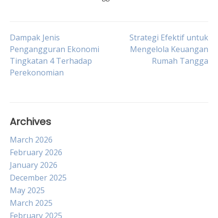
Post
Dampak Jenis
Strategi Efektif untuk
Pengangguran Ekonomi
Mengelola Keuangan
Tingkatan 4 Terhadap
Rumah Tangga
navigation
Perekonomian
Archives
March 2026
February 2026
January 2026
December 2025
May 2025
March 2025
February 2025