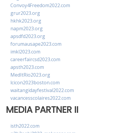
Convoy4Freedom2022.com
grur2023.org
hkhk2023.org
napm2023.org
apsdfd2023.org
forumausape2023.com
imkl2023.com
careerfaircsd2023.com
apsth2023.com
MedItRio2023.org
lcicon2023boston.com
waitangidayfestival2022.com
vacancesscolaires2022.com
MEDIA PARTNER II
isth2022.com