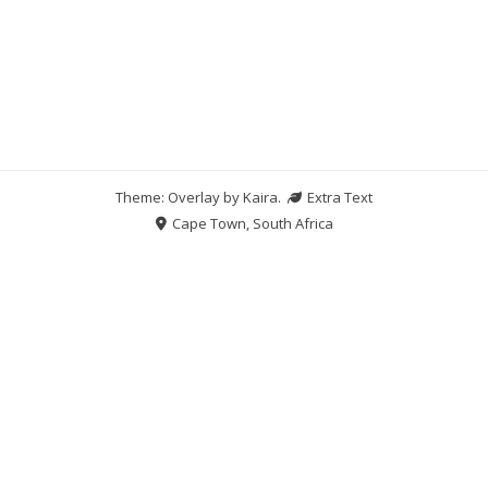
Theme: Overlay by
Kaira
.
Extra Text
Cape Town, South Africa