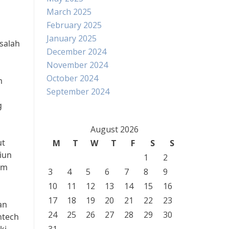
March 2025
February 2025
January 2025
salah
December 2024
November 2024
October 2024
m
September 2024
g
August 2026
ut
M
T
W
T
F
S
S
liun
1
2
am
3
4
5
6
7
8
9
10
11
12
13
14
15
16
17
18
19
20
21
22
23
an
24
25
26
27
28
29
30
ntech