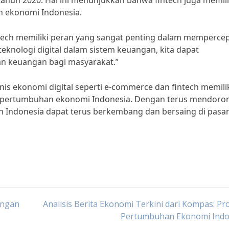
 tahun 2020. Hal ini menunjukkan bahwa fintech juga memili
 ekonomi Indonesia.
tech memiliki peran yang sangat penting dalam memperce
teknologi digital dalam sistem keuangan, kita dapat
nan keuangan bagi masyarakat.”
is ekonomi digital seperti e-commerce dan fintech memili
 pertumbuhan ekonomi Indonesia. Dengan terus mendoro
kan Indonesia dapat terus berkembang dan bersaing di pasa
angan
Analisis Berita Ekonomi Terkini dari Kompas: Pr
Pertumbuhan Ekonomi Indo