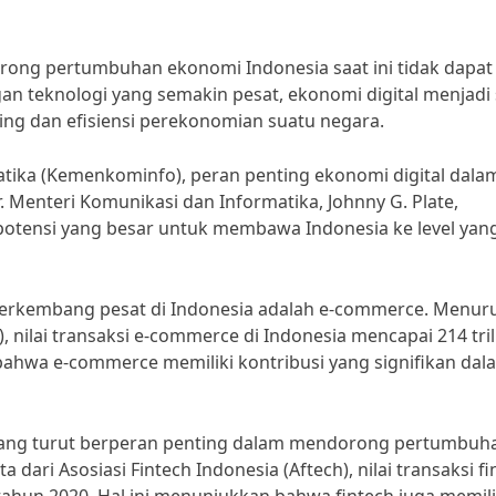
rong pertumbuhan ekonomi Indonesia saat ini tidak dapat
 teknologi yang semakin pesat, ekonomi digital menjadi 
ing dan efisiensi perekonomian suatu negara.
ika (Kemenkominfo), peran penting ekonomi digital dala
Menteri Komunikasi dan Informatika, Johnny G. Plate,
potensi yang besar untuk membawa Indonesia ke level yan
 berkembang pesat di Indonesia adalah e-commerce. Menur
, nilai transaksi e-commerce di Indonesia mencapai 214 tri
bahwa e-commerce memiliki kontribusi yang signifikan dal
in yang turut berperan penting dalam mendorong pertumbuh
dari Asosiasi Fintech Indonesia (Aftech), nilai transaksi fi