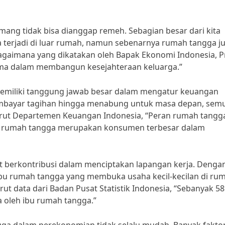
ng tidak bisa dianggap remeh. Sebagian besar dari kita
terjadi di luar rumah, namun sebenarnya rumah tangga j
gaimana yang dikatakan oleh Bapak Ekonomi Indonesia, P
tama dalam membangun kesejahteraan keluarga.”
memiliki tanggung jawab besar dalam mengatur keuangan
embayar tagihan hingga menabung untuk masa depan, sem
rut Departemen Keuangan Indonesia, “Peran rumah tangg
na rumah tangga merupakan konsumen terbesar dalam
ut berkontribusi dalam menciptakan lapangan kerja. Denga
bu rumah tangga yang membuka usaha kecil-kecilan di ru
 data dari Badan Pusat Statistik Indonesia, “Sebanyak 5
la oleh ibu rumah tangga.”