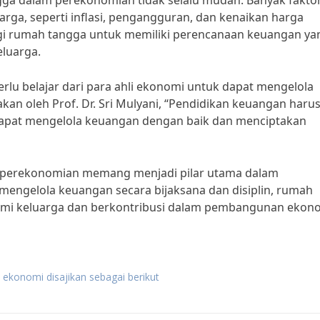
ga dalam perekonomian tidak selalu mudah. Banyak fakto
ga, seperti inflasi, pengangguran, dan kenaikan harga
agi rumah tangga untuk memiliki perencanaan keuangan ya
eluarga.
lu belajar dari para ahli ekonomi untuk dapat mengelola
akan oleh Prof. Dr. Sri Mulyani, “Pendidikan keuangan haru
dapat mengelola keuangan dengan baik dan menciptakan
 perekonomian memang menjadi pilar utama dalam
mengelola keuangan secara bijaksana dan disiplin, rumah
omi keluarga dan berkontribusi dalam pembangunan ekon
ekonomi disajikan sebagai berikut