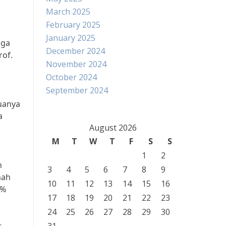
March 2025
February 2025
January 2025
uga
December 2024
rof.
November 2024
October 2024
September 2024
uanya
a
August 2026
M
T
W
T
F
S
S
1
2
n
3
4
5
6
7
8
9
mah
10
11
12
13
14
15
16
8%
17
18
19
20
21
22
23
24
25
26
27
28
29
30