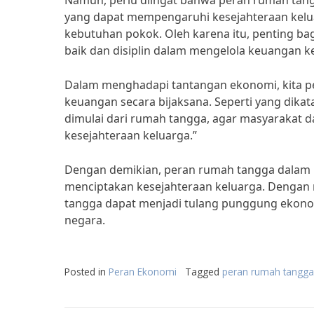
Namun, perlu diingat bahwa peran rumah tang
yang dapat mempengaruhi kesejahteraan keluar
kebutuhan pokok. Oleh karena itu, penting b
baik dan disiplin dalam mengelola keuangan k
Dalam menghadapi tantangan ekonomi, kita per
keuangan secara bijaksana. Seperti yang dikat
dimulai dari rumah tangga, agar masyarakat 
kesejahteraan keluarga.”
Dengan demikian, peran rumah tangga dalam
menciptakan kesejahteraan keluarga. Dengan 
tangga dapat menjadi tulang punggung ekon
negara.
Posted in
Peran Ekonomi
Tagged
peran rumah tangga 