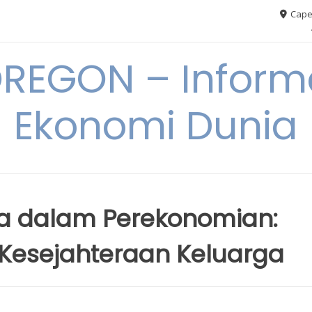
Cape
REGON – Informa
Ekonomi Dunia
a dalam Perekonomian:
 Kesejahteraan Keluarga