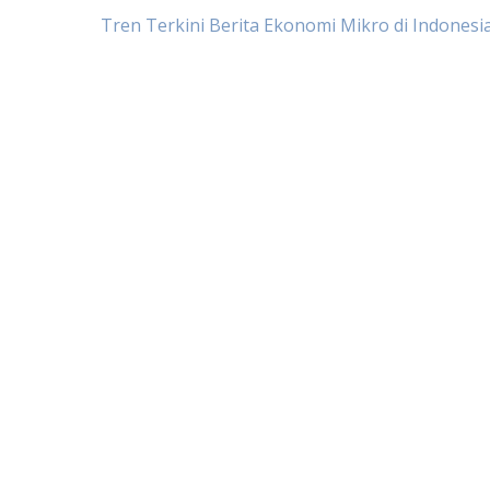
Post
Tren Terkini Berita Ekonomi Mikro di Indonesi
navigation