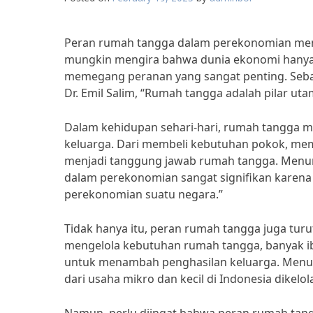
Peran rumah tangga dalam perekonomian mema
mungkin mengira bahwa dunia ekonomi hanya 
memegang peranan yang sangat penting. Seba
Dr. Emil Salim, “Rumah tangga adalah pilar u
Dalam kehidupan sehari-hari, rumah tangga 
keluarga. Dari membeli kebutuhan pokok, m
menjadi tanggung jawab rumah tangga. Menu
dalam perekonomian sangat signifikan kare
perekonomian suatu negara.”
Tidak hanya itu, peran rumah tangga juga tur
mengelola kebutuhan rumah tangga, banyak i
untuk menambah penghasilan keluarga. Menurut
dari usaha mikro dan kecil di Indonesia dikelo