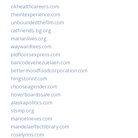
okhealthcareers.com
theintexperience.com
unboundedthefilm.com
catfriends-bg.org
marianlives.org
waywardtees.com
pidfloorsexpress.com
bancodevenezuelaen.com
bettermoodfoodcorporation.com
hingstonnt.com
chooseagender.com
hoverboardssale.com
alaskapolitics.com
stsmp.org
manoelneves.com
mandelaeffectlibrary.com
roselynns.com