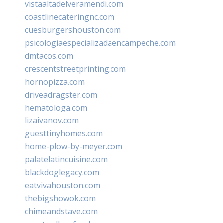
vistaaltadelveramendi.com
coastlinecateringnc.com
cuesburgershouston.com
psicologiaespecializadaencampeche.com
dmtacos.com
crescentstreetprinting.com
hornopizza.com
driveadragster.com
hematologa.com
lizaivanov.com
guesttinyhomes.com
home-plow-by-meyer.com
palatelatincuisine.com
blackdoglegacy.com
eatvivahouston.com
thebigshowok.com
chimeandstave.com