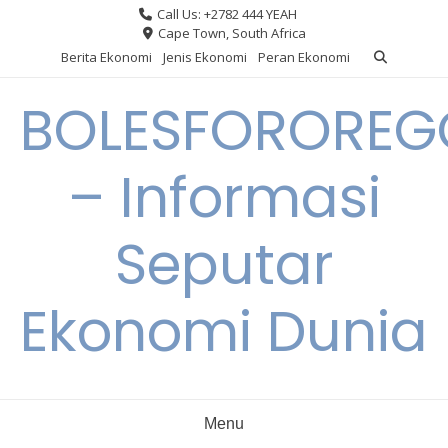
Skip
Call Us: +2782 444 YEAH
to
Cape Town, South Africa
content
Berita Ekonomi
Jenis Ekonomi
Peran Ekonomi
BOLESFORORE
– Informasi
Seputar
Ekonomi Dunia
Menu