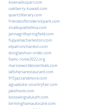
lovenailsspari.com
oakberry-kuwait.com
quartzliterary.com
friendsofbroderickpark.com
studiopiattellina.com
jannagrillspringfield.com
fujiyamacharleston.com
elpatronchardon.com
donglaishun-order.com
fiamc-rome2022.org
mariceworldessentials.com
lafisheriarestaurant.com
915jazzandmore.com
aguadulce-countryfair.com
jakehovis.com
bosswingsduluth.com
birminghamautocare.com