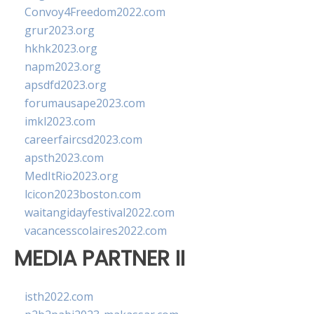
Convoy4Freedom2022.com
grur2023.org
hkhk2023.org
napm2023.org
apsdfd2023.org
forumausape2023.com
imkl2023.com
careerfaircsd2023.com
apsth2023.com
MedItRio2023.org
lcicon2023boston.com
waitangidayfestival2022.com
vacancesscolaires2022.com
MEDIA PARTNER II
isth2022.com