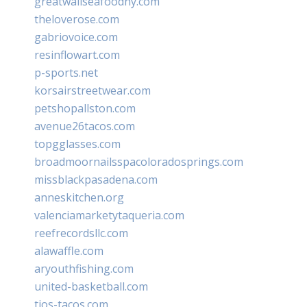
greatwallseafoodny.com
theloverose.com
gabriovoice.com
resinflowart.com
p-sports.net
korsairstreetwear.com
petshopallston.com
avenue26tacos.com
topgglasses.com
broadmoornailsspacoloradosprings.com
missblackpasadena.com
anneskitchen.org
valenciamarketytaqueria.com
reefrecordsllc.com
alawaffle.com
aryouthfishing.com
united-basketball.com
tios-tacos.com