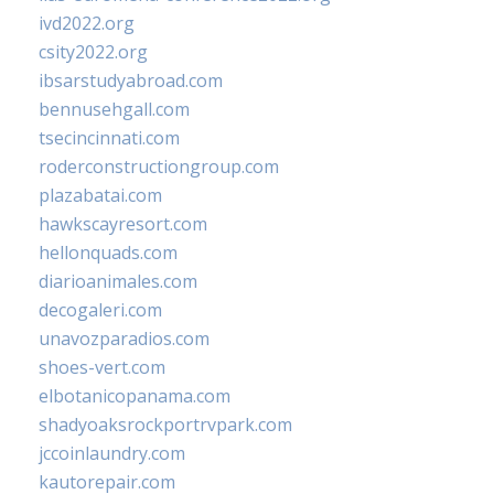
ivd2022.org
csity2022.org
ibsarstudyabroad.com
bennusehgall.com
tsecincinnati.com
roderconstructiongroup.com
plazabatai.com
hawkscayresort.com
hellonquads.com
diarioanimales.com
decogaleri.com
unavozparadios.com
shoes-vert.com
elbotanicopanama.com
shadyoaksrockportrvpark.com
jccoinlaundry.com
kautorepair.com