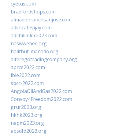
cyetus.com
bradfordshops.com
almadenranchsanjose.com
advocatevijay.com
adlibilimler2023.com
naswwebed.org
balithut-manado.org
alteregotradingcompany.org
aprce2022.com
ibie2022.com
sbcc-2022.com
AngolaOilAndGas2022.com
Convoy4Freedom2022.com
grur2023.org
hkhk2023.org
napm2023.org
apsdfd2023.org