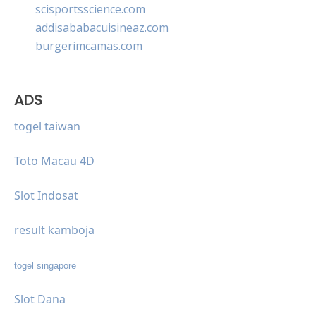
scisportsscience.com
addisababacuisineaz.com
burgerimcamas.com
ADS
togel taiwan
Toto Macau 4D
Slot Indosat
result kamboja
togel singapore
Slot Dana