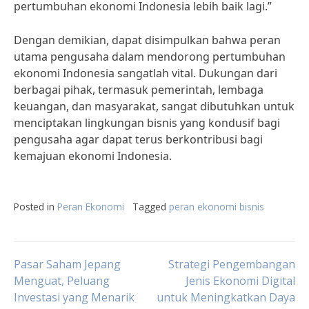
pertumbuhan ekonomi Indonesia lebih baik lagi.”
Dengan demikian, dapat disimpulkan bahwa peran
utama pengusaha dalam mendorong pertumbuhan
ekonomi Indonesia sangatlah vital. Dukungan dari
berbagai pihak, termasuk pemerintah, lembaga
keuangan, dan masyarakat, sangat dibutuhkan untuk
menciptakan lingkungan bisnis yang kondusif bagi
pengusaha agar dapat terus berkontribusi bagi
kemajuan ekonomi Indonesia.
Posted in
Peran Ekonomi
Tagged
peran ekonomi bisnis
Post
Pasar Saham Jepang
Strategi Pengembangan
Menguat, Peluang
Jenis Ekonomi Digital
Investasi yang Menarik
untuk Meningkatkan Daya
navigation