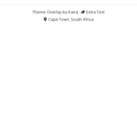
Theme: Overlay by
Kaira
.
Extra Text
Cape Town, South Africa