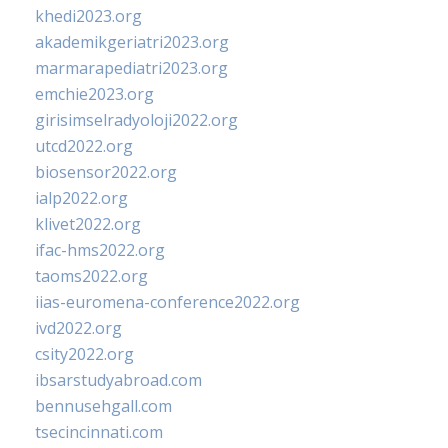
khedi2023.org
akademikgeriatri2023.org
marmarapediatri2023.org
emchie2023.org
girisimselradyoloji2022.org
utcd2022.org
biosensor2022.org
ialp2022.org
klivet2022.org
ifac-hms2022.org
taoms2022.org
iias-euromena-conference2022.org
ivd2022.org
csity2022.org
ibsarstudyabroad.com
bennusehgall.com
tsecincinnati.com