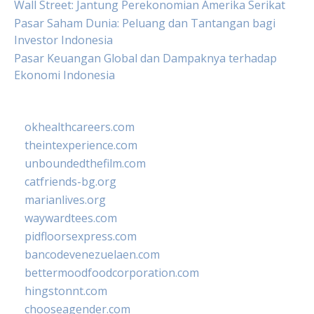
Wall Street: Jantung Perekonomian Amerika Serikat
Pasar Saham Dunia: Peluang dan Tantangan bagi
Investor Indonesia
Pasar Keuangan Global dan Dampaknya terhadap
Ekonomi Indonesia
okhealthcareers.com
theintexperience.com
unboundedthefilm.com
catfriends-bg.org
marianlives.org
waywardtees.com
pidfloorsexpress.com
bancodevenezuelaen.com
bettermoodfoodcorporation.com
hingstonnt.com
chooseagender.com