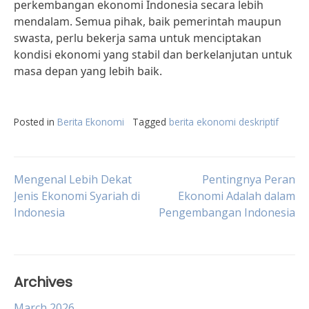
perkembangan ekonomi Indonesia secara lebih
mendalam. Semua pihak, baik pemerintah maupun
swasta, perlu bekerja sama untuk menciptakan
kondisi ekonomi yang stabil dan berkelanjutan untuk
masa depan yang lebih baik.
Posted in
Berita Ekonomi
Tagged
berita ekonomi deskriptif
Post
Mengenal Lebih Dekat
Pentingnya Peran
Jenis Ekonomi Syariah di
Ekonomi Adalah dalam
Indonesia
Pengembangan Indonesia
navigation
Archives
March 2026