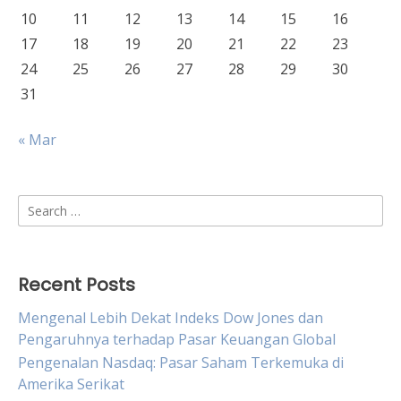
10
11
12
13
14
15
16
17
18
19
20
21
22
23
24
25
26
27
28
29
30
31
« Mar
Search
for:
Recent Posts
Mengenal Lebih Dekat Indeks Dow Jones dan
Pengaruhnya terhadap Pasar Keuangan Global
Pengenalan Nasdaq: Pasar Saham Terkemuka di
Amerika Serikat