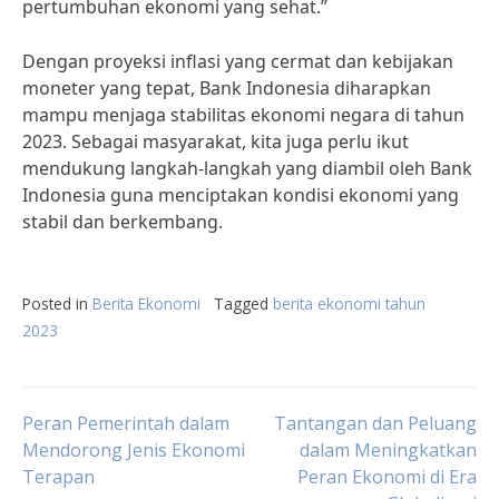
pertumbuhan ekonomi yang sehat.”
Dengan proyeksi inflasi yang cermat dan kebijakan
moneter yang tepat, Bank Indonesia diharapkan
mampu menjaga stabilitas ekonomi negara di tahun
2023. Sebagai masyarakat, kita juga perlu ikut
mendukung langkah-langkah yang diambil oleh Bank
Indonesia guna menciptakan kondisi ekonomi yang
stabil dan berkembang.
Posted in
Berita Ekonomi
Tagged
berita ekonomi tahun
2023
Post
Peran Pemerintah dalam
Tantangan dan Peluang
Mendorong Jenis Ekonomi
dalam Meningkatkan
Terapan
Peran Ekonomi di Era
navigation