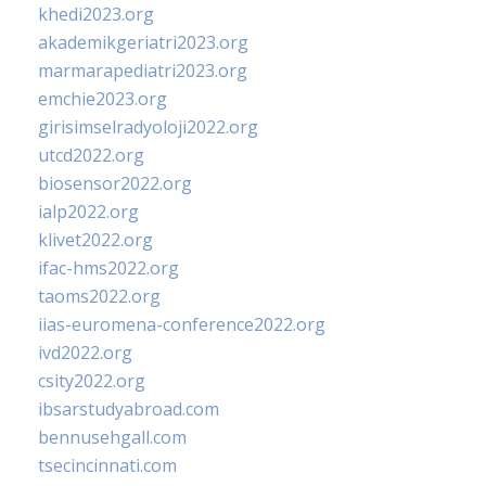
khedi2023.org
akademikgeriatri2023.org
marmarapediatri2023.org
emchie2023.org
girisimselradyoloji2022.org
utcd2022.org
biosensor2022.org
ialp2022.org
klivet2022.org
ifac-hms2022.org
taoms2022.org
iias-euromena-conference2022.org
ivd2022.org
csity2022.org
ibsarstudyabroad.com
bennusehgall.com
tsecincinnati.com