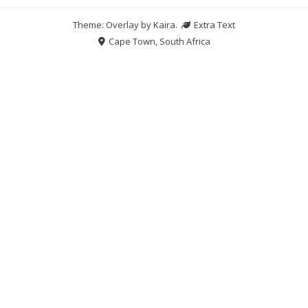
Theme: Overlay by
Kaira
.
Extra Text
Cape Town, South Africa