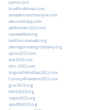
cyetus.com
bradfordshops.com
almadenranchsanjose.com
advocatevijay.com
adlibilimler2023.com
naswwebed.org
balithut-manado.org
alteregotradingcompany.org
aprce2022.com
ibie2022.com
sbcc-2022.com
AngolaOilAndGas2022.com
Convoy4Freedom2022.com
grur2023.org
hkhk2023.org
napm2023.org
apsdfd2023.org