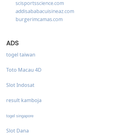
scisportsscience.com
addisababacuisineaz.com
burgerimcamas.com
ADS
togel taiwan
Toto Macau 4D
Slot Indosat
result kamboja
togel singapore
Slot Dana