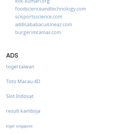
kvk-kumari.org
foodscienceandtechnology.com
scisportsscience.com
addisababacuisineaz.com
burgerimcamas.com
ADS
togel taiwan
Toto Macau 4D
Slot Indosat
result kamboja
togel singapore