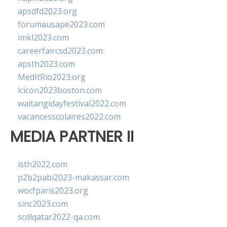
apsdfd2023.org
forumausape2023.com
imkl2023.com
careerfaircsd2023.com
apsth2023.com
MedItRio2023.org
lcicon2023boston.com
waitangidayfestival2022.com
vacancesscolaires2022.com
MEDIA PARTNER II
isth2022.com
p2b2pabi2023-makassar.com
wocfparis2023.org
sinc2023.com
scdlqatar2022-qa.com