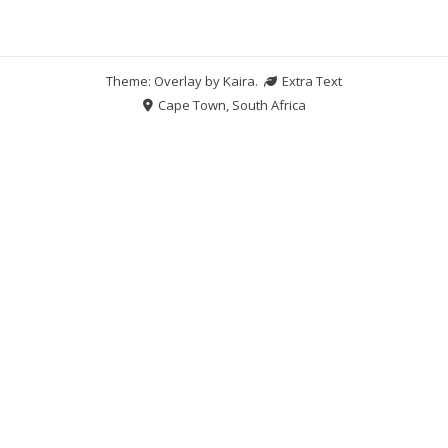
Theme: Overlay by
Kaira
.
Extra Text
Cape Town, South Africa