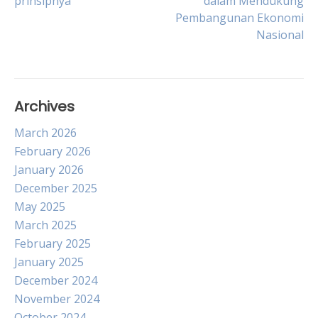
prinsipnya
dalam Mendukung
navigation
Pembangunan Ekonomi
Nasional
Archives
March 2026
February 2026
January 2026
December 2025
May 2025
March 2025
February 2025
January 2025
December 2024
November 2024
October 2024