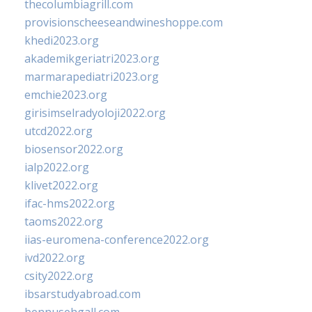
thecolumbiagrill.com
provisionscheeseandwineshoppe.com
khedi2023.org
akademikgeriatri2023.org
marmarapediatri2023.org
emchie2023.org
girisimselradyoloji2022.org
utcd2022.org
biosensor2022.org
ialp2022.org
klivet2022.org
ifac-hms2022.org
taoms2022.org
iias-euromena-conference2022.org
ivd2022.org
csity2022.org
ibsarstudyabroad.com