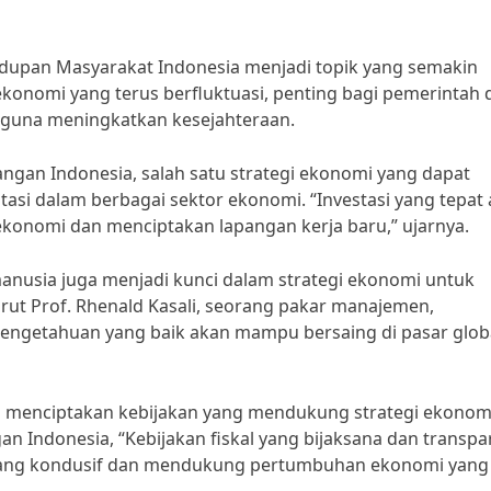
dupan Masyarakat Indonesia menjadi topik yang semakin
 ekonomi yang terus berfluktuasi, penting bagi pemerintah 
t guna meningkatkan kesejahteraan.
angan Indonesia, salah satu strategi ekonomi yang dapat
asi dalam berbagai sektor ekonomi. “Investasi yang tepat
onomi dan menciptakan lapangan kerja baru,” ujarnya.
manusia juga menjadi kunci dalam strategi ekonomi untuk
ut Prof. Rhenald Kasali, seorang pakar manajemen,
pengetahuan yang baik akan mampu bersaing di pasar glob
m menciptakan kebijakan yang mendukung strategi ekonom
an Indonesia, “Kebijakan fiskal yang bijaksana dan transpa
 yang kondusif dan mendukung pertumbuhan ekonomi yang