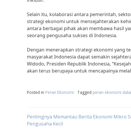
inklusif.”
Selain itu, kolaborasi antara pemerintah, sek
strategi ekonomi untuk mensejahterakan kehi
antara berbagai pihak akan membawa hasil yan
seorang pengusaha sukses di Indonesia.
Dengan menerapkan strategi ekonomi yang tep
masyarakat Indonesia dapat semakin sejahter
Widodo, Presiden Republik Indonesia, “Keseja
akan terus berupaya untuk mencapainya melalu
Posted in
Peran Ekonomi
Tagged
peran ekonomi dala
Post
Pentingnya Memantau Berita Ekonomi Mikro S
Pengusaha Kecil