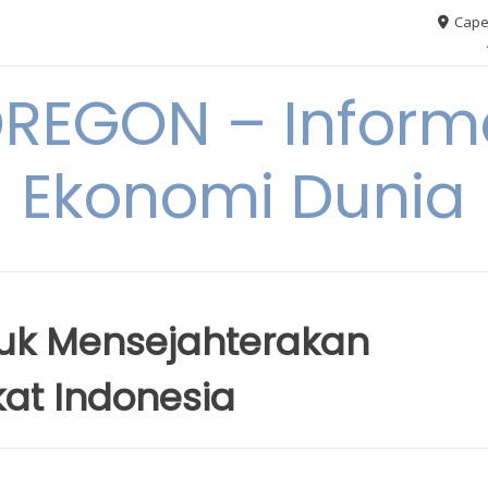
Cape
REGON – Informa
Ekonomi Dunia
tuk Mensejahterakan
at Indonesia