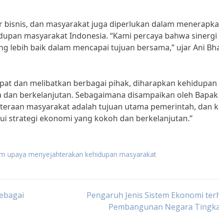
tor bisnis, dan masyarakat juga diperlukan dalam menerapk
dupan masyarakat Indonesia. “Kami percaya bahwa sinergi
g lebih baik dalam mencapai tujuan bersama,” ujar Ani Bha
at dan melibatkan berbagai pihak, diharapkan kehidupan
a dan berkelanjutan. Sebagaimana disampaikan oleh Bapak
hteraan masyarakat adalah tujuan utama pemerintah, dan 
i strategi ekonomi yang kokoh dan berkelanjutan.”
m upaya menyejahterakan kehidupan masyarakat
ebagai
Pengaruh Jenis Sistem Ekonomi ter
Pembangunan Negara Tingka