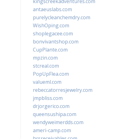
kingscreekadventures.com
antaeuslabs.com
purelycleanchemdry.com
WishOping.com
shoplegacee.com
bonvivantshop.com
CupPlante.com
mpzin.com
stcreal.com
PopUpFlea.com
valueml.com
rebeccatorresjewelry.com
jmpbliss.com
drjorgerico.com
queensushipa.com
wendyweimerdds.com
ameri-camp.com
hrsreceivables.com