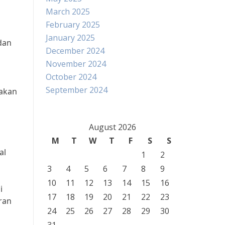
March 2025
February 2025
January 2025
dan
December 2024
November 2024
October 2024
September 2024
 akan
August 2026
M
T
W
T
F
S
S
al
1
2
3
4
5
6
7
8
9
10
11
12
13
14
15
16
i
17
18
19
20
21
22
23
ran
24
25
26
27
28
29
30