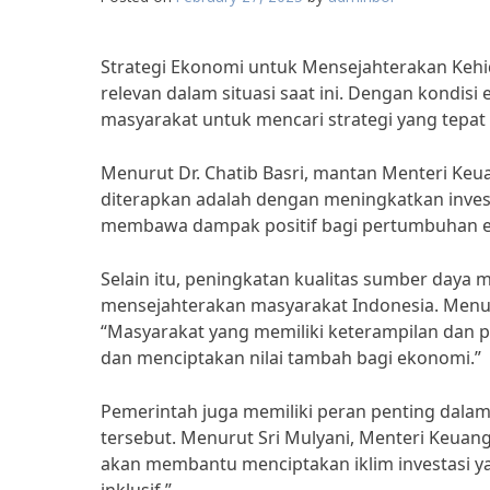
Strategi Ekonomi untuk Mensejahterakan Kehi
relevan dalam situasi saat ini. Dengan kondisi
masyarakat untuk mencari strategi yang tepa
Menurut Dr. Chatib Basri, mantan Menteri Keu
diterapkan adalah dengan meningkatkan invest
membawa dampak positif bagi pertumbuhan ek
Selain itu, peningkatan kualitas sumber daya 
mensejahterakan masyarakat Indonesia. Menur
“Masyarakat yang memiliki keterampilan dan 
dan menciptakan nilai tambah bagi ekonomi.”
Pemerintah juga memiliki peran penting dala
tersebut. Menurut Sri Mulyani, Menteri Keuang
akan membantu menciptakan iklim investasi