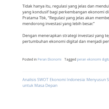
Tidak hanya itu, regulasi yang jelas dan mend
yang kondusif bagi perkembangan ekonomi di
Pratama Tbk, “Regulasi yang jelas akan membe
mendorong investasi yang lebih besar.”
Dengan menerapkan strategi investasi yang t
pertumbuhan ekonomi digital dan menjadi pema
Posted in
Peran Ekonomi
Tagged
peran ekonomi digi
Post
Analisis SWOT Ekonomi Indonesia: Menyusun S
untuk Masa Depan
navigation