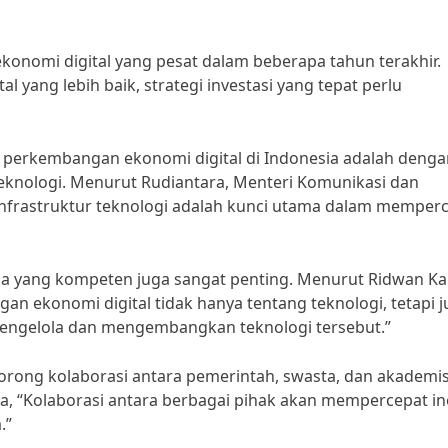
nomi digital yang pesat dalam beberapa tahun terakhir.
ang lebih baik, strategi investasi yang tepat perlu
g perkembangan ekonomi digital di Indonesia adalah denga
teknologi. Menurut Rudiantara, Menteri Komunikasi dan
 infrastruktur teknologi adalah kunci utama dalam memper
sia yang kompeten juga sangat penting. Menurut Ridwan Ka
 ekonomi digital tidak hanya tentang teknologi, tetapi j
ngelola dan mengembangkan teknologi tersebut.”
orong kolaborasi antara pemerintah, swasta, dan akademis
, “Kolaborasi antara berbagai pihak akan mempercepat in
.”