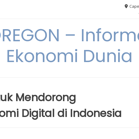
Cape
REGON – Informa
Ekonomi Dunia
ntuk Mendorong
i Digital di Indonesia