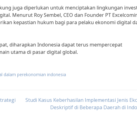
ukung juga diperlukan untuk menciptakan lingkungan inves
gital. Menurut Roy Sembel, CEO dan Founder PT Excelcomi
rikan kepastian hukum bagi para pelaku ekonomi digital d
epat, diharapkan Indonesia dapat terus mempercepat
in utama di pasar digital global.
tal dalam perekonomian indonesia
trategi
Studi Kasus Keberhasilan Implementasi Jenis E
Deskriptif di Beberapa Daerah di Ind