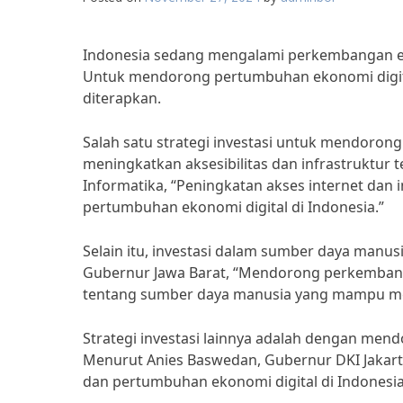
Indonesia sedang mengalami perkembangan eko
Untuk mendorong pertumbuhan ekonomi digital y
diterapkan.
Salah satu strategi investasi untuk mendoron
meningkatkan aksesibilitas dan infrastruktur 
Informatika, “Peningkatan akses internet dan
pertumbuhan ekonomi digital di Indonesia.”
Selain itu, investasi dalam sumber daya manu
Gubernur Jawa Barat, “Mendorong perkembangan
tentang sumber daya manusia yang mampu me
Strategi investasi lainnya adalah dengan mend
Menurut Anies Baswedan, Gubernur DKI Jakarta
dan pertumbuhan ekonomi digital di Indonesia