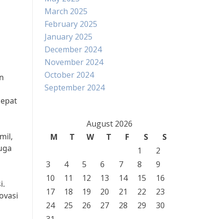
March 2025
February 2025
January 2025
December 2024
November 2024
October 2024
n
September 2024
cepat
August 2026
mil,
M
T
W
T
F
S
S
uga
1
2
3
4
5
6
7
8
9
10
11
12
13
14
15
16
i.
17
18
19
20
21
22
23
ovasi
24
25
26
27
28
29
30