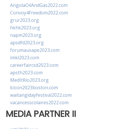
AngolaOilAndGas2022.com
Convoy4Freedom2022.com
grur2023.org
hkhk2023.org
napm2023.org
apsdfd2023.org
forumausape2023.com
imkl2023.com
careerfaircsd2023.com
apsth2023.com
MedItRio2023.org
lcicon2023boston.com
waitangidayfestival2022.com
vacancesscolaires2022.com
MEDIA PARTNER II