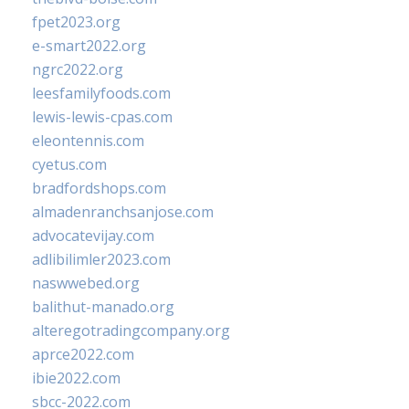
fpet2023.org
e-smart2022.org
ngrc2022.org
leesfamilyfoods.com
lewis-lewis-cpas.com
eleontennis.com
cyetus.com
bradfordshops.com
almadenranchsanjose.com
advocatevijay.com
adlibilimler2023.com
naswwebed.org
balithut-manado.org
alteregotradingcompany.org
aprce2022.com
ibie2022.com
sbcc-2022.com