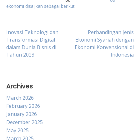
ekonomi disajikan sebagai berikut
Post
Inovasi Teknologi dan
Perbandingan Jenis
Transformasi Digital
Ekonomi Syariah dengan
dalam Dunia Bisnis di
Ekonomi Konvensional di
navigation
Tahun 2023
Indonesia
Archives
March 2026
February 2026
January 2026
December 2025
May 2025
March 2025