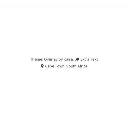
Theme: Overlay by
Kaira
.
Extra Text
Cape Town, South Africa