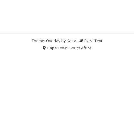
Theme: Overlay by
Kaira
.
Extra Text
Cape Town, South Africa