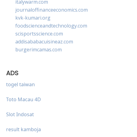
italywarm.com
journaloffinanceeconomics.com
kvk-kumari.org
foodscienceandtechnology.com
scisportsscience.com
addisababacuisineaz.com
burgerimcamas.com
ADS
togel taiwan
Toto Macau 4D
Slot Indosat
result kamboja