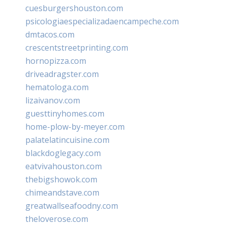
cuesburgershouston.com
psicologiaespecializadaencampeche.com
dmtacos.com
crescentstreetprinting.com
hornopizza.com
driveadragster.com
hematologa.com
lizaivanov.com
guesttinyhomes.com
home-plow-by-meyer.com
palatelatincuisine.com
blackdoglegacy.com
eatvivahouston.com
thebigshowok.com
chimeandstave.com
greatwallseafoodny.com
theloverose.com