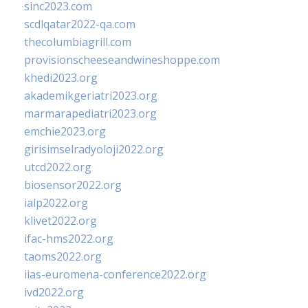
sinc2023.com
scdlqatar2022-qa.com
thecolumbiagrill.com
provisionscheeseandwineshoppe.com
khedi2023.org
akademikgeriatri2023.org
marmarapediatri2023.org
emchie2023.org
girisimselradyoloji2022.org
utcd2022.org
biosensor2022.org
ialp2022.org
klivet2022.org
ifac-hms2022.org
taoms2022.org
iias-euromena-conference2022.org
ivd2022.org