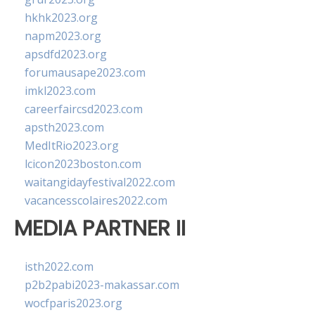
hkhk2023.org
napm2023.org
apsdfd2023.org
forumausape2023.com
imkl2023.com
careerfaircsd2023.com
apsth2023.com
MedItRio2023.org
lcicon2023boston.com
waitangidayfestival2022.com
vacancesscolaires2022.com
MEDIA PARTNER II
isth2022.com
p2b2pabi2023-makassar.com
wocfparis2023.org