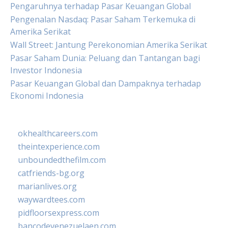
Pengaruhnya terhadap Pasar Keuangan Global
Pengenalan Nasdaq: Pasar Saham Terkemuka di
Amerika Serikat
Wall Street: Jantung Perekonomian Amerika Serikat
Pasar Saham Dunia: Peluang dan Tantangan bagi
Investor Indonesia
Pasar Keuangan Global dan Dampaknya terhadap
Ekonomi Indonesia
okhealthcareers.com
theintexperience.com
unboundedthefilm.com
catfriends-bg.org
marianlives.org
waywardtees.com
pidfloorsexpress.com
bancodevenezuelaen.com