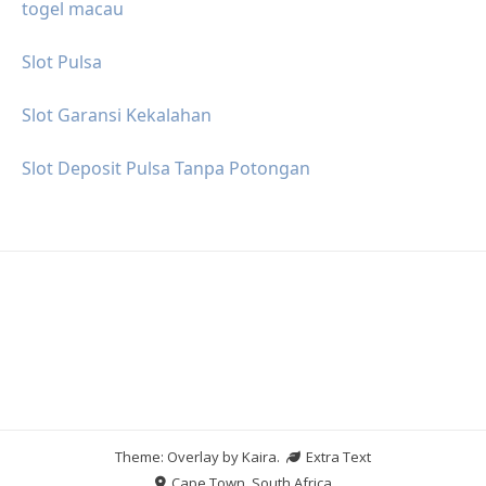
togel macau
Slot Pulsa
Slot Garansi Kekalahan
Slot Deposit Pulsa Tanpa Potongan
Theme: Overlay by
Kaira
.
Extra Text
Cape Town, South Africa