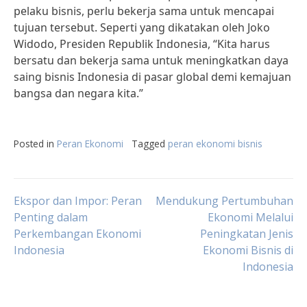
pelaku bisnis, perlu bekerja sama untuk mencapai
tujuan tersebut. Seperti yang dikatakan oleh Joko
Widodo, Presiden Republik Indonesia, “Kita harus
bersatu dan bekerja sama untuk meningkatkan daya
saing bisnis Indonesia di pasar global demi kemajuan
bangsa dan negara kita.”
Posted in
Peran Ekonomi
Tagged
peran ekonomi bisnis
Post
Ekspor dan Impor: Peran
Mendukung Pertumbuhan
Penting dalam
Ekonomi Melalui
Perkembangan Ekonomi
Peningkatan Jenis
navigation
Indonesia
Ekonomi Bisnis di
Indonesia