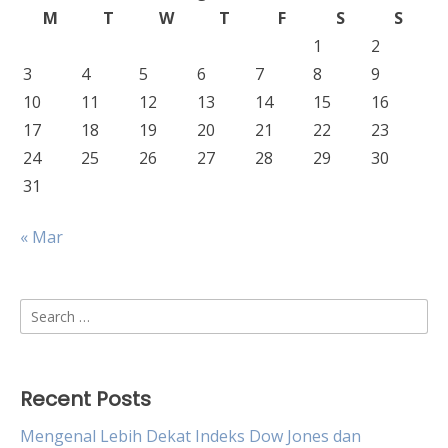
M
T
W
T
F
S
S
1
2
3
4
5
6
7
8
9
10
11
12
13
14
15
16
17
18
19
20
21
22
23
24
25
26
27
28
29
30
31
« Mar
Search
for:
Recent Posts
Mengenal Lebih Dekat Indeks Dow Jones dan