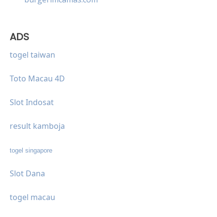
ADS
togel taiwan
Toto Macau 4D
Slot Indosat
result kamboja
togel singapore
Slot Dana
togel macau