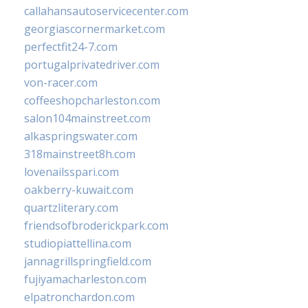
callahansautoservicecenter.com
georgiascornermarket.com
perfectfit24-7.com
portugalprivatedriver.com
von-racer.com
coffeeshopcharleston.com
salon104mainstreet.com
alkaspringswater.com
318mainstreet8h.com
lovenailsspari.com
oakberry-kuwait.com
quartzliterary.com
friendsofbroderickpark.com
studiopiattellina.com
jannagrillspringfield.com
fujiyamacharleston.com
elpatronchardon.com