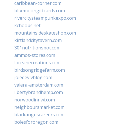
caribbean-corner.com
bluemoongiftcards.com
rivercitysteampunkexpo.com
kchoops.net
mountainsideskateshop.com
kirtlandcitytavern.com
301nutritionspot.com
ammos-stores.com
loceanecreations.com
birdsongridgefarm.com
joiedevivblog.com
valera-amsterdam.com
libertybrandhemp.com
norwoodinnwi.com
neighboursmarket.com
blackanguscareers.com
bolesfororegon.com