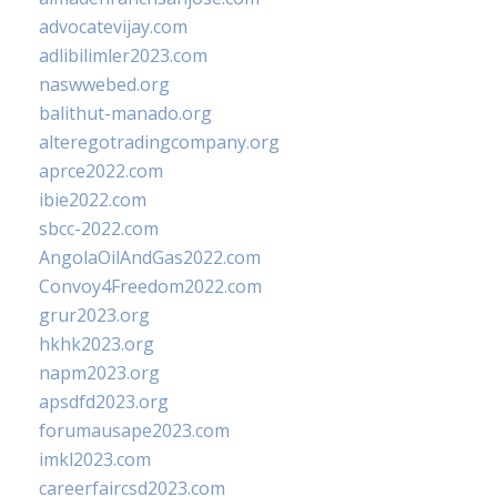
advocatevijay.com
adlibilimler2023.com
naswwebed.org
balithut-manado.org
alteregotradingcompany.org
aprce2022.com
ibie2022.com
sbcc-2022.com
AngolaOilAndGas2022.com
Convoy4Freedom2022.com
grur2023.org
hkhk2023.org
napm2023.org
apsdfd2023.org
forumausape2023.com
imkl2023.com
careerfaircsd2023.com