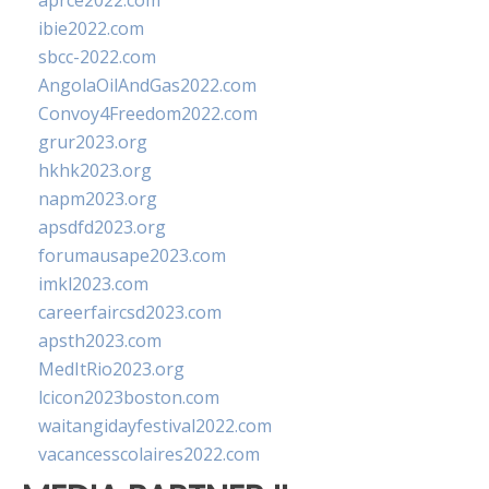
aprce2022.com
ibie2022.com
sbcc-2022.com
AngolaOilAndGas2022.com
Convoy4Freedom2022.com
grur2023.org
hkhk2023.org
napm2023.org
apsdfd2023.org
forumausape2023.com
imkl2023.com
careerfaircsd2023.com
apsth2023.com
MedItRio2023.org
lcicon2023boston.com
waitangidayfestival2022.com
vacancesscolaires2022.com