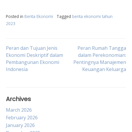
Posted in
Berita Ekonomi
Tagged
berita ekonomi tahun
2023
Post
Peran dan Tujuan Jenis
Peran Rumah Tangga
Ekonomi Deskriptif dalam
dalam Perekonomian:
Pembangunan Ekonomi
Pentingnya Manajemen
navigation
Indonesia
Keuangan Keluarga
Archives
March 2026
February 2026
January 2026