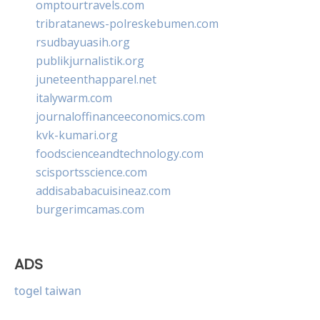
omptourtravels.com
tribratanews-polreskebumen.com
rsudbayuasih.org
publikjurnalistik.org
juneteenthapparel.net
italywarm.com
journaloffinanceeconomics.com
kvk-kumari.org
foodscienceandtechnology.com
scisportsscience.com
addisababacuisineaz.com
burgerimcamas.com
ADS
togel taiwan