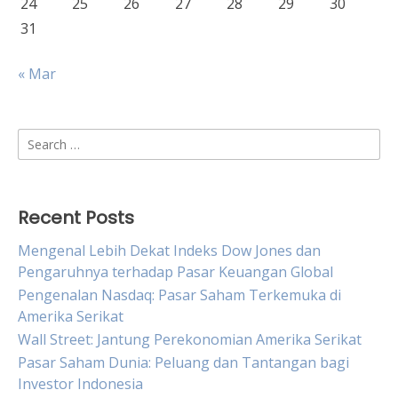
24
25
26
27
28
29
30
31
« Mar
Search
for:
Recent Posts
Mengenal Lebih Dekat Indeks Dow Jones dan
Pengaruhnya terhadap Pasar Keuangan Global
Pengenalan Nasdaq: Pasar Saham Terkemuka di
Amerika Serikat
Wall Street: Jantung Perekonomian Amerika Serikat
Pasar Saham Dunia: Peluang dan Tantangan bagi
Investor Indonesia