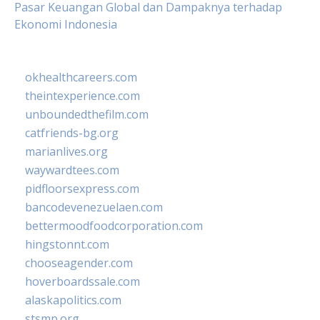
Pasar Keuangan Global dan Dampaknya terhadap
Ekonomi Indonesia
okhealthcareers.com
theintexperience.com
unboundedthefilm.com
catfriends-bg.org
marianlives.org
waywardtees.com
pidfloorsexpress.com
bancodevenezuelaen.com
bettermoodfoodcorporation.com
hingstonnt.com
chooseagender.com
hoverboardssale.com
alaskapolitics.com
stsmp.org