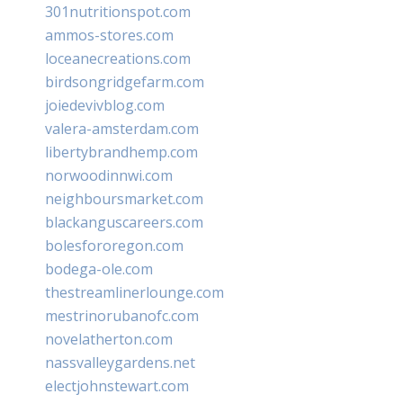
301nutritionspot.com
ammos-stores.com
loceanecreations.com
birdsongridgefarm.com
joiedevivblog.com
valera-amsterdam.com
libertybrandhemp.com
norwoodinnwi.com
neighboursmarket.com
blackanguscareers.com
bolesfororegon.com
bodega-ole.com
thestreamlinerlounge.com
mestrinorubanofc.com
novelatherton.com
nassvalleygardens.net
electjohnstewart.com