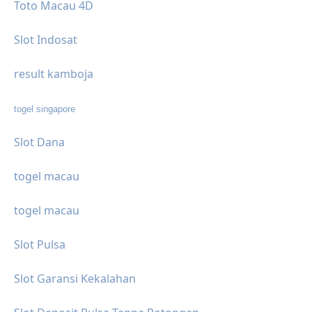
Toto Macau 4D
Slot Indosat
result kamboja
togel singapore
Slot Dana
togel macau
togel macau
Slot Pulsa
Slot Garansi Kekalahan