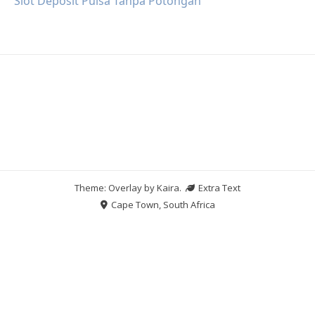
Slot Deposit Pulsa Tanpa Potongan
Theme: Overlay by
Kaira
.
Extra Text
Cape Town, South Africa