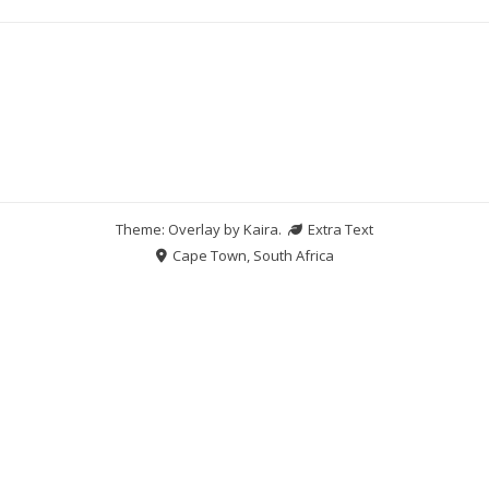
Theme: Overlay by
Kaira
.
Extra Text
Cape Town, South Africa