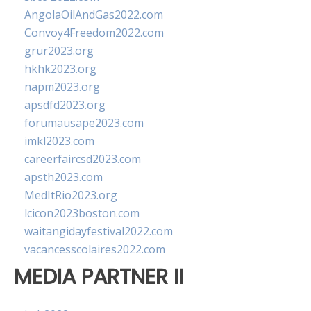
AngolaOilAndGas2022.com
Convoy4Freedom2022.com
grur2023.org
hkhk2023.org
napm2023.org
apsdfd2023.org
forumausape2023.com
imkl2023.com
careerfaircsd2023.com
apsth2023.com
MedItRio2023.org
lcicon2023boston.com
waitangidayfestival2022.com
vacancesscolaires2022.com
MEDIA PARTNER II