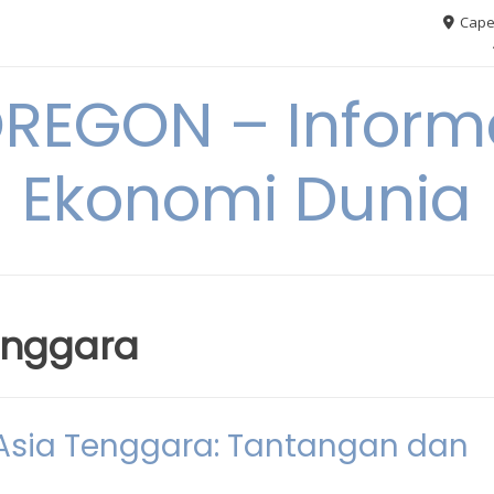
Cape
REGON – Informa
Ekonomi Dunia
enggara
sia Tenggara: Tantangan dan