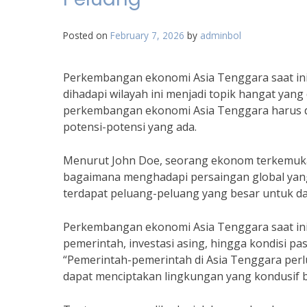
Posted on
February 7, 2026
by
adminbol
Perkembangan ekonomi Asia Tenggara saat ini
dihadapi wilayah ini menjadi topik hangat yang
perkembangan ekonomi Asia Tenggara harus d
potensi-potensi yang ada.
Menurut John Doe, seorang ekonom terkemuka,
bagaimana menghadapi persaingan global yang 
terdapat peluang-peluang yang besar untuk d
Perkembangan ekonomi Asia Tenggara saat ini d
pemerintah, investasi asing, hingga kondisi pa
“Pemerintah-pemerintah di Asia Tenggara per
dapat menciptakan lingkungan yang kondusif 