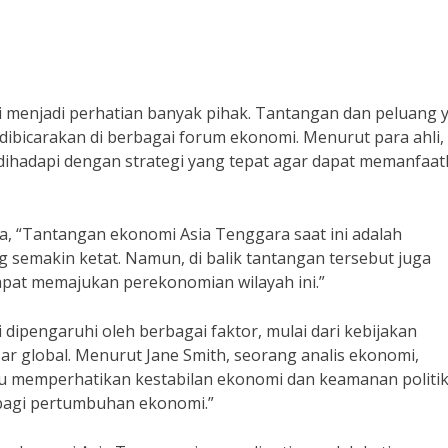
 menjadi perhatian banyak pihak. Tantangan dan peluang 
 dibicarakan di berbagai forum ekonomi. Menurut para ahli,
ihadapi dengan strategi yang tepat agar dapat memanfaa
 “Tantangan ekonomi Asia Tenggara saat ini adalah
semakin ketat. Namun, di balik tantangan tersebut juga
apat memajukan perekonomian wilayah ini.”
ipengaruhi oleh berbagai faktor, mulai dari kebijakan
sar global. Menurut Jane Smith, seorang analis ekonomi,
lu memperhatikan kestabilan ekonomi dan keamanan politik
bagi pertumbuhan ekonomi.”