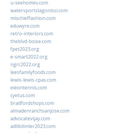
u-seehomes.com
watersportslagonissi.com
mischieffashion.com
eduwyre.com
retro-interiors.com
theblvd-boise.com
fpet2023.org
e-smart2022.org
ngrc2022.org
leesfamilyfoods.com
lewis-lewis-cpas.com
eleontennis.com
cyetus.com
bradfordshops.com
almadenranchsanjose.com
advocatevijay.com
adlibilimler2023.com