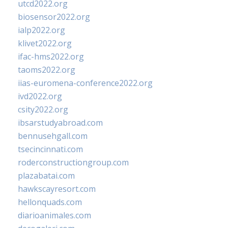
utcd2022.org
biosensor2022.org
ialp2022.org
klivet2022.org
ifac-hms2022.org
taoms2022.org
iias-euromena-conference2022.org
ivd2022.org
csity2022.org
ibsarstudyabroad.com
bennusehgall.com
tsecincinnati.com
roderconstructiongroup.com
plazabatai.com
hawkscayresort.com
hellonquads.com
diarioanimales.com