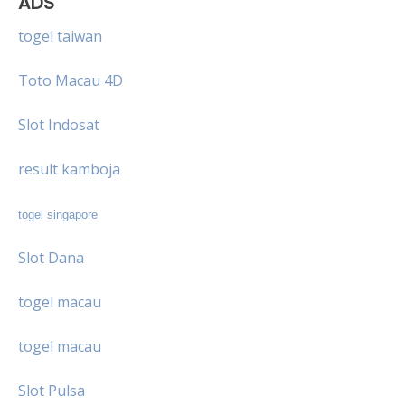
ADS
togel taiwan
Toto Macau 4D
Slot Indosat
result kamboja
togel singapore
Slot Dana
togel macau
togel macau
Slot Pulsa