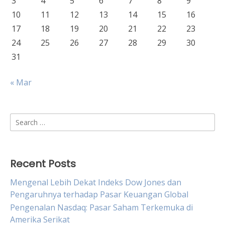
3
4
5
6
7
8
9
10
11
12
13
14
15
16
17
18
19
20
21
22
23
24
25
26
27
28
29
30
31
« Mar
Search
for:
Recent Posts
Mengenal Lebih Dekat Indeks Dow Jones dan
Pengaruhnya terhadap Pasar Keuangan Global
Pengenalan Nasdaq: Pasar Saham Terkemuka di
Amerika Serikat