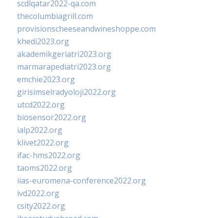
scdlqatar2022-qa.com
thecolumbiagrill.com
provisionscheeseandwineshoppe.com
khedi2023.org
akademikgeriatri2023.org
marmarapediatri2023.org
emchie2023.org
girisimselradyoloji2022.org
utcd2022.org
biosensor2022.org
ialp2022.org
klivet2022.org
ifac-hms2022.org
taoms2022.org
iias-euromena-conference2022.org
ivd2022.org
csity2022.org