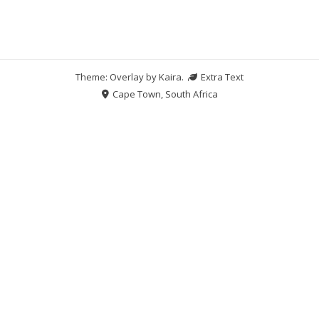
Theme: Overlay by
Kaira
.
Extra Text
Cape Town, South Africa