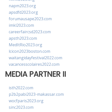
napm2023.org
apsdfd2023.org
forumausape2023.com
imkl2023.com
careerfaircsd2023.com
apsth2023.com
MedItRio2023.org
lcicon2023boston.com
waitangidayfestival2022.com
vacancesscolaires2022.com
MEDIA PARTNER II
isth2022.com
p2b2pabi2023-makassar.com
wocfparis2023.org
sinc2023.com