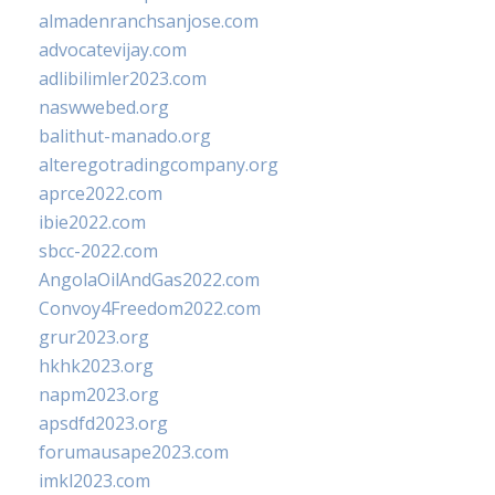
almadenranchsanjose.com
advocatevijay.com
adlibilimler2023.com
naswwebed.org
balithut-manado.org
alteregotradingcompany.org
aprce2022.com
ibie2022.com
sbcc-2022.com
AngolaOilAndGas2022.com
Convoy4Freedom2022.com
grur2023.org
hkhk2023.org
napm2023.org
apsdfd2023.org
forumausape2023.com
imkl2023.com