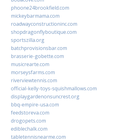
phoone24brookfield.com
mickeybarmama.com
roadwayconstructioninc.com
shopdragonflyboutique.com
sportszilla.org
batchprovisionsbar.com
brasserie-gobette.com
musicrearte.com
morseysfarms.com
riverviewtennis.com
official-kelly-toys-squishmallows.com
displaygardenonsuncrest.org
bbq-empire-usa.com
feedstoreva.com
drogopets.com
ediblechalk.com
tabletennisnearme.com