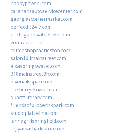
happypawspl.com
callahansautoservicecenter.com
georgiascornermarket.com
perfectfit24-7.com
portugalprivatedriver.com
von-racer.com
coffeeshopcharleston.com
salon104mainstreet.com
alkaspringswater.com
318mainstreet8h.com
lovenailsspari.com
oakberry-kuwait.com
quartzliterary.com
friendsofbroderickpark.com
studiopiattellina.com
jannagrillspringfield.com
fujiyamacharleston.com