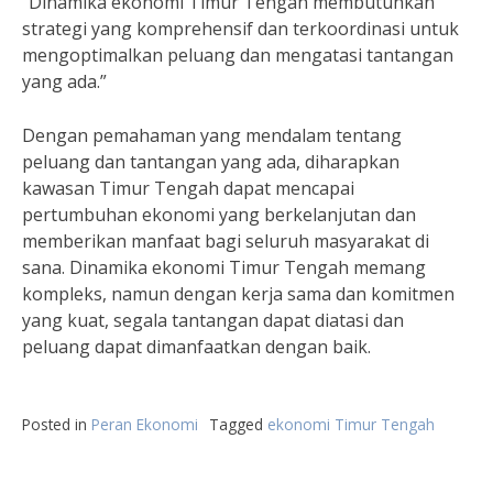
“Dinamika ekonomi Timur Tengah membutuhkan
strategi yang komprehensif dan terkoordinasi untuk
mengoptimalkan peluang dan mengatasi tantangan
yang ada.”
Dengan pemahaman yang mendalam tentang
peluang dan tantangan yang ada, diharapkan
kawasan Timur Tengah dapat mencapai
pertumbuhan ekonomi yang berkelanjutan dan
memberikan manfaat bagi seluruh masyarakat di
sana. Dinamika ekonomi Timur Tengah memang
kompleks, namun dengan kerja sama dan komitmen
yang kuat, segala tantangan dapat diatasi dan
peluang dapat dimanfaatkan dengan baik.
Posted in
Peran Ekonomi
Tagged
ekonomi Timur Tengah