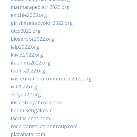
marmarapediatri2023.org
emchie2023.org
girisimselradyoloji2022.org
utcd2022.org
biosensor2022.org
ialp2022.org
klivet2022.org
ifac-hms2022.org
taoms2022.org
iias-euromena-conference2022.org
ivd2022.org
csity2022.org
ibsarstudyabroad.com
bennusehgall.com
tsecincinnati.com
roderconstructiongroup.com
plazabatai.com