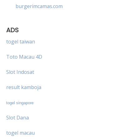
burgerimcamas.com
ADS
togel taiwan
Toto Macau 4D
Slot Indosat
result kamboja
togel singapore
Slot Dana
togel macau