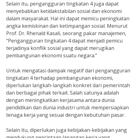
Selain itu, pengangguran tingkatan 4 juga dapat
menyebabkan ketidakstabilan sosial dan ekonomi
dalam masyarakat. Hal ini dapat memicu peningkatan
angka kemiskinan dan ketimpangan sosial. Menurut
Prof. Dr. Rhenald Kasali, seorang pakar manajemen,
“Pengangguran tingkatan 4 dapat menjadi pemicu
terjadinya konflik sosial yang dapat merugikan
pembangunan ekonomi suatu negara.”
Untuk mengatasi dampak negatif dari pengangguran
tingkatan 4 terhadap pembangunan ekonomi,
diperlukan langkah-langkah konkret dari pemerintah
dan berbagai pihak terkait. Salah satunya adalah
dengan meningkatkan kerjasama antara dunia
pendidikan dan dunia industri untuk mempersiapkan
tenaga kerja yang sesuai dengan kebutuhan pasar.
Selain itu, diperlukan juga kebijakan-kebijakan yang
mendukung penciptaan lapangan kerja yang