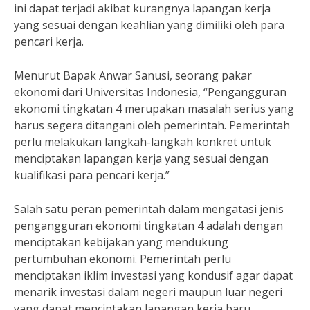
ini dapat terjadi akibat kurangnya lapangan kerja
yang sesuai dengan keahlian yang dimiliki oleh para
pencari kerja.
Menurut Bapak Anwar Sanusi, seorang pakar
ekonomi dari Universitas Indonesia, “Pengangguran
ekonomi tingkatan 4 merupakan masalah serius yang
harus segera ditangani oleh pemerintah. Pemerintah
perlu melakukan langkah-langkah konkret untuk
menciptakan lapangan kerja yang sesuai dengan
kualifikasi para pencari kerja.”
Salah satu peran pemerintah dalam mengatasi jenis
pengangguran ekonomi tingkatan 4 adalah dengan
menciptakan kebijakan yang mendukung
pertumbuhan ekonomi. Pemerintah perlu
menciptakan iklim investasi yang kondusif agar dapat
menarik investasi dalam negeri maupun luar negeri
yang dapat menciptakan lapangan kerja baru.