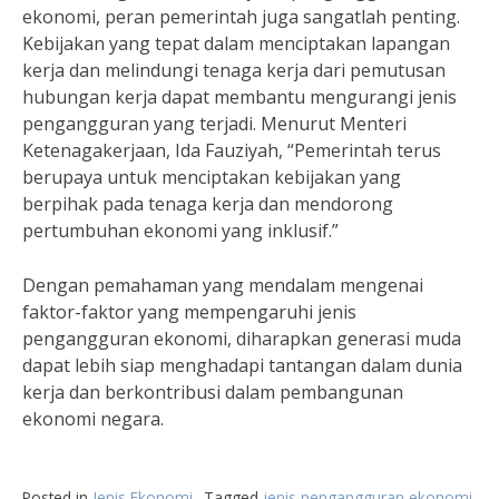
ekonomi, peran pemerintah juga sangatlah penting.
Kebijakan yang tepat dalam menciptakan lapangan
kerja dan melindungi tenaga kerja dari pemutusan
hubungan kerja dapat membantu mengurangi jenis
pengangguran yang terjadi. Menurut Menteri
Ketenagakerjaan, Ida Fauziyah, “Pemerintah terus
berupaya untuk menciptakan kebijakan yang
berpihak pada tenaga kerja dan mendorong
pertumbuhan ekonomi yang inklusif.”
Dengan pemahaman yang mendalam mengenai
faktor-faktor yang mempengaruhi jenis
pengangguran ekonomi, diharapkan generasi muda
dapat lebih siap menghadapi tantangan dalam dunia
kerja dan berkontribusi dalam pembangunan
ekonomi negara.
Posted in
Jenis Ekonomi
Tagged
jenis pengangguran ekonomi