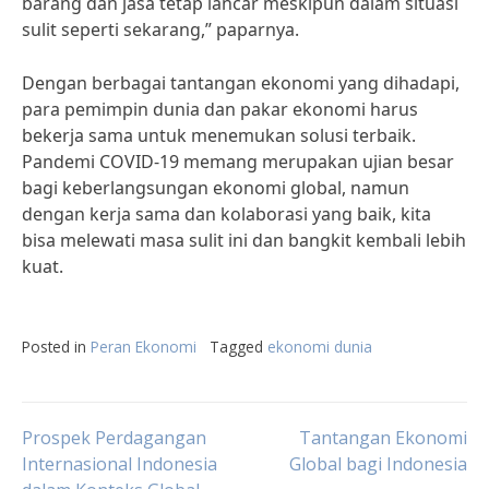
barang dan jasa tetap lancar meskipun dalam situasi
sulit seperti sekarang,” paparnya.
Dengan berbagai tantangan ekonomi yang dihadapi,
para pemimpin dunia dan pakar ekonomi harus
bekerja sama untuk menemukan solusi terbaik.
Pandemi COVID-19 memang merupakan ujian besar
bagi keberlangsungan ekonomi global, namun
dengan kerja sama dan kolaborasi yang baik, kita
bisa melewati masa sulit ini dan bangkit kembali lebih
kuat.
Posted in
Peran Ekonomi
Tagged
ekonomi dunia
Post
Prospek Perdagangan
Tantangan Ekonomi
Internasional Indonesia
Global bagi Indonesia