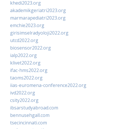
khedi2023.org
akademikgeriatri2023.org
marmarapediatri2023.org
emchie2023.org
girisimselradyoloji2022.org
utcd2022.org
biosensor2022.org
ialp2022.org
klivet2022.org
ifac-hms2022.org
taoms2022.org
iias-euromena-conference2022.org
ivd2022.org
csity2022.org
ibsarstudyabroad.com
bennusehgall.com
tsecincinnati.com