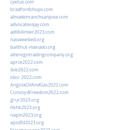
cyetus.com
bradfordshops.com
almadenranchsanjose.com
advocatevijay.com
adlibilimler2023.com
naswwebed.org
balithut-manado.org
alteregotradingcompany.org
aprce2022.com
ibie2022.com
sbcc-2022.com
AngolaOilAndGas2022.com
Convoy4Freedom2022.com
grur2023.org
hkhk2023.org
napm2023.org
apsdfd2023.org