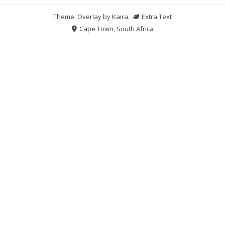
Theme: Overlay by
Kaira
.
Extra Text
Cape Town, South Africa