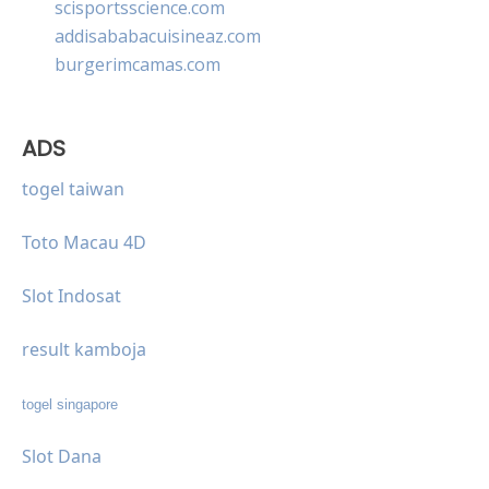
scisportsscience.com
addisababacuisineaz.com
burgerimcamas.com
ADS
togel taiwan
Toto Macau 4D
Slot Indosat
result kamboja
togel singapore
Slot Dana