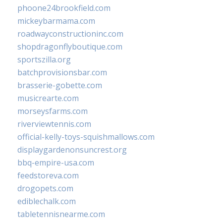
phoone24brookfield.com
mickeybarmama.com
roadwayconstructioninc.com
shopdragonflyboutique.com
sportszilla.org
batchprovisionsbar.com
brasserie-gobette.com
musicrearte.com
morseysfarms.com
riverviewtennis.com
official-kelly-toys-squishmallows.com
displaygardenonsuncrest.org
bbq-empire-usa.com
feedstoreva.com
drogopets.com
ediblechalk.com
tabletennisnearme.com