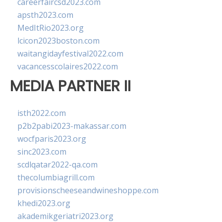
careerfaircsd2023.com
apsth2023.com
MedItRio2023.org
lcicon2023boston.com
waitangidayfestival2022.com
vacancesscolaires2022.com
MEDIA PARTNER II
isth2022.com
p2b2pabi2023-makassar.com
wocfparis2023.org
sinc2023.com
scdlqatar2022-qa.com
thecolumbiagrill.com
provisionscheeseandwineshoppe.com
khedi2023.org
akademikgeriatri2023.org