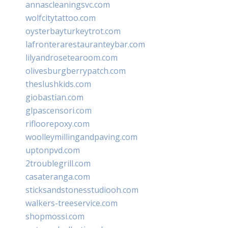
annascleaningsvc.com
wolfcitytattoo.com
oysterbayturkeytrot.com
lafronterarestauranteybar.com
lilyandrosetearoom.com
olivesburgberrypatch.com
theslushkids.com
giobastian.com
glpascensori.com
rifloorepoxy.com
woolleymillingandpaving.com
uptonpvd.com
2troublegrill.com
casateranga.com
sticksandstonesstudiooh.com
walkers-treeservice.com
shopmossi.com