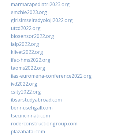
marmarapediatri2023.org
emchie2023.org
girisimselradyoloji2022.org
utcd2022.org
biosensor2022.org
ialp2022.org
klivet2022.org
ifac-hms2022.org
taoms2022.org
iias-euromena-conference2022.org
ivd2022.org
csity2022.org
ibsarstudyabroad.com
bennusehgall.com
tsecincinnati.com
roderconstructiongroup.com
plazabatai.com