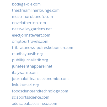
bodega-ole.com
thestreamlinerlounge.com
mestrinorubanofc.com
novelatherton.com
nassvalleygardens.net
electjohnstewart.com
omptourtravels.com
tribratanews-polreskebumen.com
rsudbayuasih.org
publikjurnalistik.org
juneteenthapparel.net
italywarm.com
journaloffinanceeconomics.com
kvk-kumari.org
foodscienceandtechnology.com
scisportsscience.com
addisababacuisineaz.com