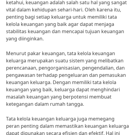
ketahui, keuangan adalah salah satu hal yang sangat
vital dalam kehidupan sehari-hari. Oleh karena itu,
penting bagi setiap keluarga untuk memiliki tata
kelola keuangan yang baik agar dapat menjaga
stabilitas keuangan dan mencapai tujuan keuangan
yang diinginkan.
Menurut pakar keuangan, tata kelola keuangan
keluarga merupakan suatu sistem yang melibatkan
perencanaan, pengorganisasian, pengendalian, dan
pengawasan terhadap pengeluaran dan pemasukan
keuangan keluarga. Dengan memiliki tata kelola
keuangan yang baik, keluarga dapat menghindari
masalah keuangan yang berpotensi membuat
ketegangan dalam rumah tangga.
Tata kelola keuangan keluarga juga memegang
peran penting dalam memastikan keuangan keluarga
dapat digunakan secara efisien dan efektif. Hal ini