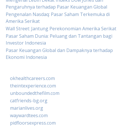
Mengenal Lebih Dekat Indeks Dow Jones dan
Pengaruhnya terhadap Pasar Keuangan Global
Pengenalan Nasdaq: Pasar Saham Terkemuka di
Amerika Serikat
Wall Street: Jantung Perekonomian Amerika Serikat
Pasar Saham Dunia: Peluang dan Tantangan bagi
Investor Indonesia
Pasar Keuangan Global dan Dampaknya terhadap
Ekonomi Indonesia
okhealthcareers.com
theintexperience.com
unboundedthefilm.com
catfriends-bg.org
marianlives.org
waywardtees.com
pidfloorsexpress.com