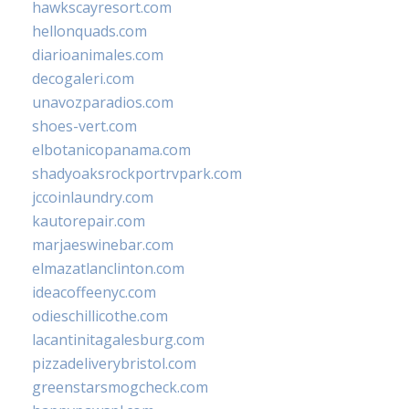
hawkscayresort.com
hellonquads.com
diarioanimales.com
decogaleri.com
unavozparadios.com
shoes-vert.com
elbotanicopanama.com
shadyoaksrockportrvpark.com
jccoinlaundry.com
kautorepair.com
marjaeswinebar.com
elmazatlanclinton.com
ideacoffeenyc.com
odieschillicothe.com
lacantinitagalesburg.com
pizzadeliverybristol.com
greenstarsmogcheck.com