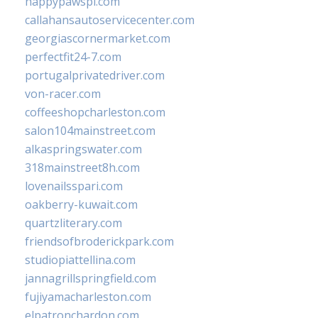
happypawspl.com
callahansautoservicecenter.com
georgiascornermarket.com
perfectfit24-7.com
portugalprivatedriver.com
von-racer.com
coffeeshopcharleston.com
salon104mainstreet.com
alkaspringswater.com
318mainstreet8h.com
lovenailsspari.com
oakberry-kuwait.com
quartzliterary.com
friendsofbroderickpark.com
studiopiattellina.com
jannagrillspringfield.com
fujiyamacharleston.com
elpatronchardon.com