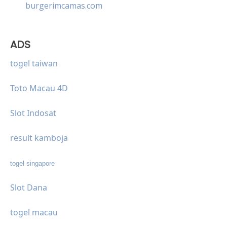
burgerimcamas.com
ADS
togel taiwan
Toto Macau 4D
Slot Indosat
result kamboja
togel singapore
Slot Dana
togel macau