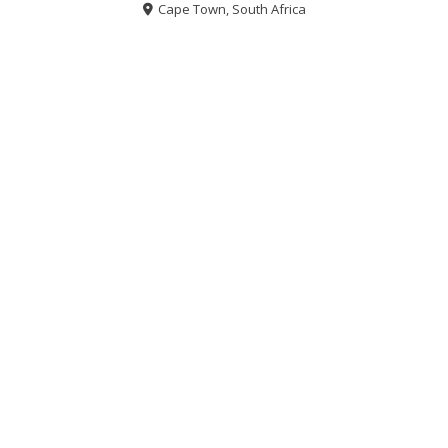
Cape Town, South Africa