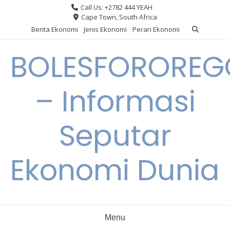
Skip
Call Us: +2782 444 YEAH
to
Cape Town, South Africa
content
Berita Ekonomi
Jenis Ekonomi
Peran Ekonomi
BOLESFORORE
– Informasi
Seputar
Ekonomi Dunia
Menu