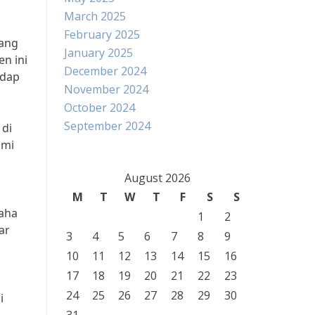
March 2025
February 2025
yang
January 2025
n ini
December 2024
adap
November 2024
October 2024
September 2024
 di
omi
August 2026
M
T
W
T
F
S
S
saha
1
2
ar
3
4
5
6
7
8
9
10
11
12
13
14
15
16
17
18
19
20
21
22
23
24
25
26
27
28
29
30
i