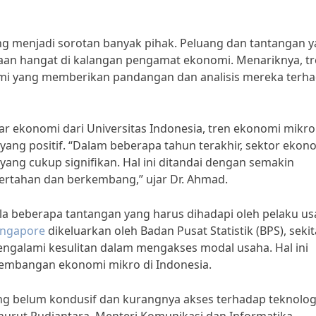
ang menjadi sorotan banyak pihak. Peluang dan tantangan 
raan hangat di kalangan pengamat ekonomi. Menariknya, tre
omi yang memberikan pandangan dan analisis mereka terh
r ekonomi dari Universitas Indonesia, tren ekonomi mikro
ang positif. “Dalam beberapa tahun terakhir, sektor ekon
ng cukup signifikan. Hal ini ditandai dengan semakin
rtahan dan berkembang,” ujar Dr. Ahmad.
ula beberapa tantangan yang harus dihadapi oleh pelaku u
singapore
dikeluarkan oleh Badan Pusat Statistik (BPS), sekit
engalami kesulitan dalam mengakses modal usaha. Hal ini
kembangan ekonomi mikro di Indonesia.
i yang belum kondusif dan kurangnya akses terhadap teknolog