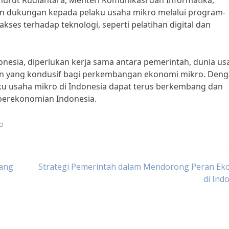
nurut Rudiantara, Menteri Komunikasi dan Informatika,
n dukungan kepada pelaku usaha mikro melalui program-
ses terhadap teknologi, seperti pelatihan digital dan
esia, diperlukan kerja sama antara pemerintah, dunia us
n yang kondusif bagi perkembangan ekonomi mikro. Den
ku usaha mikro di Indonesia dapat terus berkembang dan
 perekonomian Indonesia.
ro
dang
Strategi Pemerintah dalam Mendorong Peran Ek
di Ind