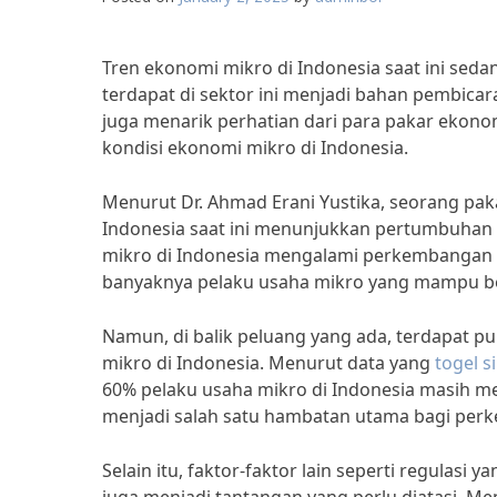
Tren ekonomi mikro di Indonesia saat ini sed
terdapat di sektor ini menjadi bahan pembica
juga menarik perhatian dari para pakar ekon
kondisi ekonomi mikro di Indonesia.
Menurut Dr. Ahmad Erani Yustika, seorang paka
Indonesia saat ini menunjukkan pertumbuhan y
mikro di Indonesia mengalami perkembangan ya
banyaknya pelaku usaha mikro yang mampu be
Namun, di balik peluang yang ada, terdapat p
mikro di Indonesia. Menurut data yang
togel 
60% pelaku usaha mikro di Indonesia masih m
menjadi salah satu hambatan utama bagi per
Selain itu, faktor-faktor lain seperti regulas