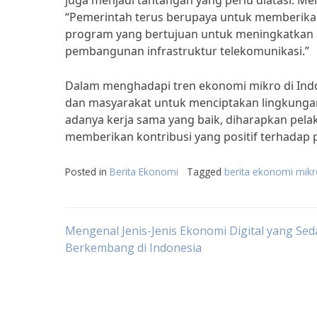
juga menjadi tantangan yang perlu diatasi. Me
“Pemerintah terus berupaya untuk memberika
program yang bertujuan untuk meningkatkan ak
pembangunan infrastruktur telekomunikasi.”
Dalam menghadapi tren ekonomi mikro di Indon
dan masyarakat untuk menciptakan lingkunga
adanya kerja sama yang baik, diharapkan pela
memberikan kontribusi yang positif terhadap
Posted in
Berita Ekonomi
Tagged
berita ekonomi mik
Post
Mengenal Jenis-Jenis Ekonomi Digital yang Se
Berkembang di Indonesia
navigation