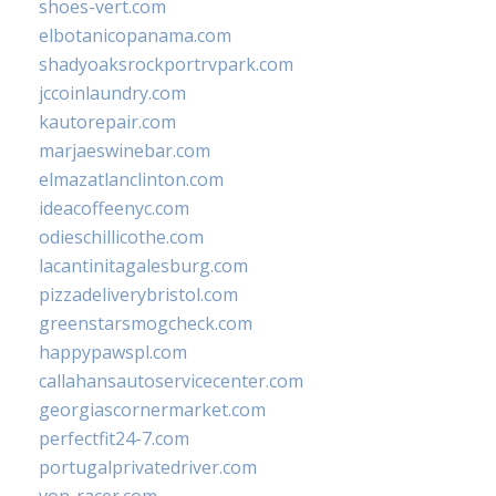
shoes-vert.com
elbotanicopanama.com
shadyoaksrockportrvpark.com
jccoinlaundry.com
kautorepair.com
marjaeswinebar.com
elmazatlanclinton.com
ideacoffeenyc.com
odieschillicothe.com
lacantinitagalesburg.com
pizzadeliverybristol.com
greenstarsmogcheck.com
happypawspl.com
callahansautoservicecenter.com
georgiascornermarket.com
perfectfit24-7.com
portugalprivatedriver.com