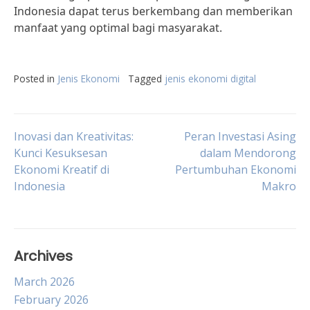
Indonesia dapat terus berkembang dan memberikan
manfaat yang optimal bagi masyarakat.
Posted in
Jenis Ekonomi
Tagged
jenis ekonomi digital
Post
Inovasi dan Kreativitas:
Peran Investasi Asing
Kunci Kesuksesan
dalam Mendorong
Ekonomi Kreatif di
Pertumbuhan Ekonomi
navigation
Indonesia
Makro
Archives
March 2026
February 2026