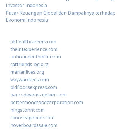
Investor Indonesia
Pasar Keuangan Global dan Dampaknya terhadap
Ekonomi Indonesia
okhealthcareers.com
theintexperience.com
unboundedthefilm.com
catfriends-bg.org
marianlives.org
waywardtees.com
pidfloorsexpress.com
bancodevenezuelaen.com
bettermoodfoodcorporation.com
hingstonnt.com
chooseagender.com
hoverboardssale.com