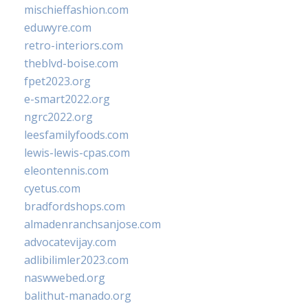
mischieffashion.com
eduwyre.com
retro-interiors.com
theblvd-boise.com
fpet2023.org
e-smart2022.org
ngrc2022.org
leesfamilyfoods.com
lewis-lewis-cpas.com
eleontennis.com
cyetus.com
bradfordshops.com
almadenranchsanjose.com
advocatevijay.com
adlibilimler2023.com
naswwebed.org
balithut-manado.org