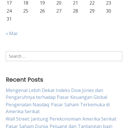
17
18
19
20
21
22
23
24
25
26
27
28
29
30
31
« Mar
Search
for:
Recent Posts
Mengenal Lebih Dekat Indeks Dow Jones dan
Pengaruhnya terhadap Pasar Keuangan Global
Pengenalan Nasdaq: Pasar Saham Terkemuka di
Amerika Serikat
Wall Street: Jantung Perekonomian Amerika Serikat
Pasar Saham Dunia: Peluang dan Tantangan bagi