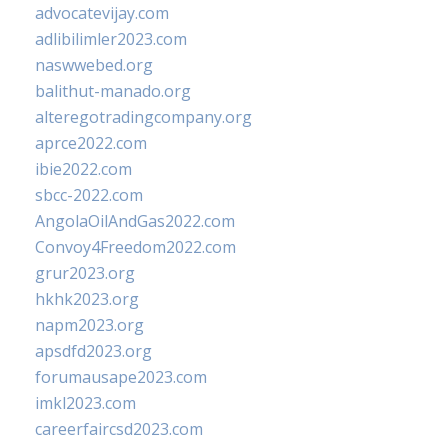
advocatevijay.com
adlibilimler2023.com
naswwebed.org
balithut-manado.org
alteregotradingcompany.org
aprce2022.com
ibie2022.com
sbcc-2022.com
AngolaOilAndGas2022.com
Convoy4Freedom2022.com
grur2023.org
hkhk2023.org
napm2023.org
apsdfd2023.org
forumausape2023.com
imkl2023.com
careerfaircsd2023.com