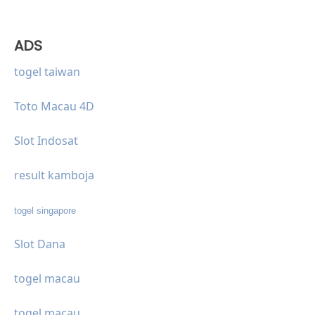
ADS
togel taiwan
Toto Macau 4D
Slot Indosat
result kamboja
togel singapore
Slot Dana
togel macau
togel macau