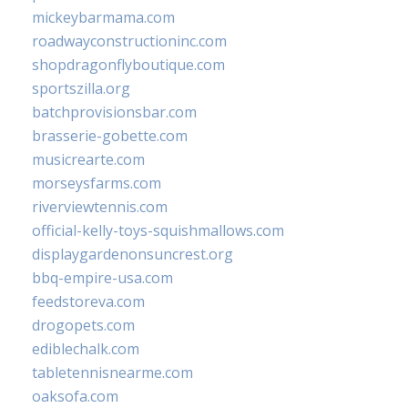
mickeybarmama.com
roadwayconstructioninc.com
shopdragonflyboutique.com
sportszilla.org
batchprovisionsbar.com
brasserie-gobette.com
musicrearte.com
morseysfarms.com
riverviewtennis.com
official-kelly-toys-squishmallows.com
displaygardenonsuncrest.org
bbq-empire-usa.com
feedstoreva.com
drogopets.com
ediblechalk.com
tabletennisnearme.com
oaksofa.com