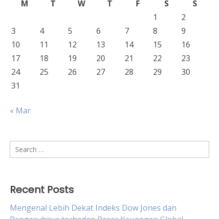
M
T
W
T
F
S
S
1
2
3
4
5
6
7
8
9
10
11
12
13
14
15
16
17
18
19
20
21
22
23
24
25
26
27
28
29
30
31
« Mar
Search
for:
Recent Posts
Mengenal Lebih Dekat Indeks Dow Jones dan