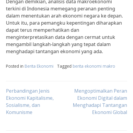
Dengan demikian, analisis data makroekonomi
terkini di Indonesia memegang peranan penting
dalam menentukan arah ekonomi negara ke depan.
Untuk itu, para pemangku kepentingan diharapkan
dapat terus memperhatikan dan
menginterpretasikan data dengan cermat untuk
mengambil langkah-langkah yang tepat dalam
menghadapi tantangan ekonomi yang ada.
Posted in
Berita Ekonomi
Tagged
berita ekonomi makro
Post
Perbandingan Jenis
Mengoptimalkan Peran
Ekonomi Kapitalisme,
Ekonomi Digital dalam
Sosialisme, dan
Menghadapi Tantangan
navigation
Komunisme
Ekonomi Global