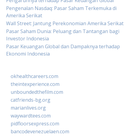
Pengaruhnya terhadap Pasar Keuangan Global
Pengenalan Nasdaq: Pasar Saham Terkemuka di
Amerika Serikat
Wall Street: Jantung Perekonomian Amerika Serikat
Pasar Saham Dunia: Peluang dan Tantangan bagi
Investor Indonesia
Pasar Keuangan Global dan Dampaknya terhadap
Ekonomi Indonesia
okhealthcareers.com
theintexperience.com
unboundedthefilm.com
catfriends-bg.org
marianlives.org
waywardtees.com
pidfloorsexpress.com
bancodevenezuelaen.com