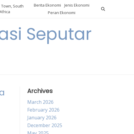
Berita Ekonomi
Jenis Ekonomi
 Town, South
Africa
Peran Ekonomi
si Seputar
ya
Archives
March 2026
February 2026
January 2026
December 2025
May 2025