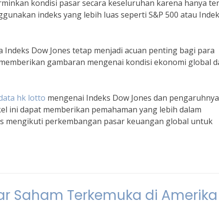
rminkan kondisi pasar secara keseluruhan karena hanya ter
gunakan indeks yang lebih luas seperti S&P 500 atau Inde
a Indeks Dow Jones tetap menjadi acuan penting bagi para
at memberikan gambaran mengenai kondisi ekonomi global d
data hk lotto
mengenai Indeks Dow Jones dan pengaruhnya
kel ini dapat memberikan pemahaman yang lebih dalam
rus mengikuti perkembangan pasar keuangan global untuk
ar Saham Terkemuka di Amerika