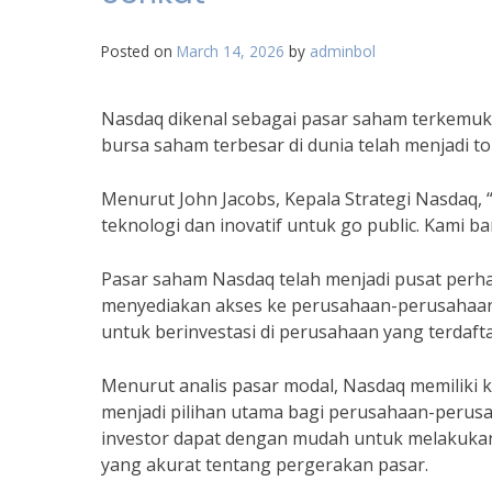
Posted on
March 14, 2026
by
adminbol
Nasdaq dikenal sebagai pasar saham terkemuka
bursa saham terbesar di dunia telah menjadi t
Menurut John Jacobs, Kepala Strategi Nasdaq,
teknologi dan inovatif untuk go public. Kami 
Pasar saham Nasdaq telah menjadi pusat perha
menyediakan akses ke perusahaan-perusahaan t
untuk berinvestasi di perusahaan yang terdaft
Menurut analis pasar modal, Nasdaq memiliki 
menjadi pilihan utama bagi perusahaan-perusa
investor dapat dengan mudah untuk melakukan
yang akurat tentang pergerakan pasar.