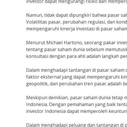
investor dapat mengurangi risiko dan mempero
Namun, tidak dapat dipungkiri bahwa pasar sah
Volatilitas pasar, perubahan regulasi, dan kon
mempengaruhi kinerja investasi di pasar saham
Menurut Michael Hartono, seorang pakar inves
tentang pasar saham dunia sebelum memutuska
konsultasi dengan para ahli adalah langkah pen
Dalam menghadapi tantangan di pasar saham du
faktor eksternal yang dapat mempengaruhi kin
geopolitik, dan perubahan tren pasar adalah be
Meskipun demikian, pasar saham dunia tetap m
Indonesia. Dengan pemahaman yang baik tentan
investor Indonesia dapat memperoleh keuntun
Dalam menghadapi peluang dan tantangan di p