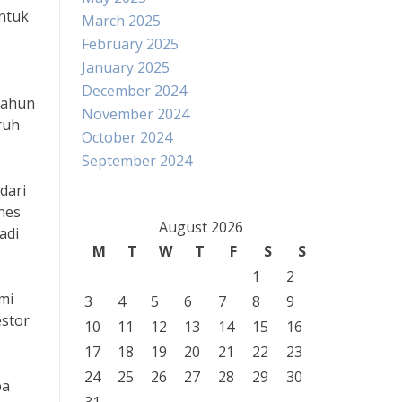
ntuk
March 2025
February 2025
January 2025
December 2024
tahun
November 2024
ruh
October 2024
September 2024
dari
nes
August 2026
adi
M
T
W
T
F
S
S
1
2
mi
3
4
5
6
7
8
9
estor
10
11
12
13
14
15
16
17
18
19
20
21
22
23
24
25
26
27
28
29
30
pa