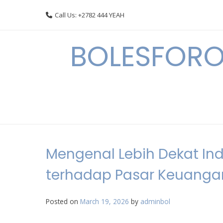
Skip
Call Us: +2782 444 YEAH
to
content
BOLESFORO
Mengenal Lebih Dekat In
terhadap Pasar Keuanga
Posted on
March 19, 2026
by
adminbol