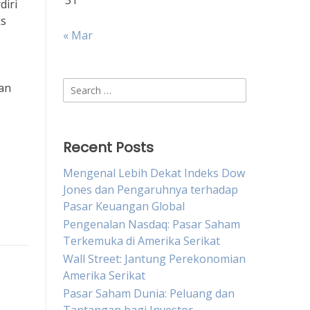
31
diri
ks
« Mar
Search
an
for:
Recent Posts
Mengenal Lebih Dekat Indeks Dow
Jones dan Pengaruhnya terhadap
Pasar Keuangan Global
Pengenalan Nasdaq: Pasar Saham
Terkemuka di Amerika Serikat
Wall Street: Jantung Perekonomian
Amerika Serikat
Pasar Saham Dunia: Peluang dan