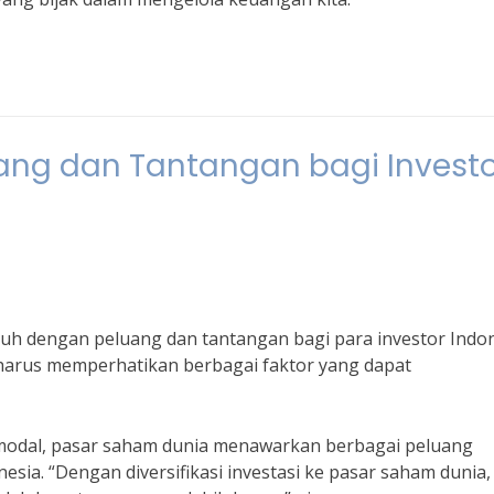
ang dan Tantangan bagi Investo
h dengan peluang dan tantangan bagi para investor Indon
harus memperhatikan berbagai faktor yang dapat
 modal, pasar saham dunia menawarkan berbagai peluang
esia. “Dengan diversifikasi investasi ke pasar saham dunia,