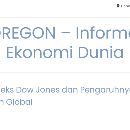
Cape
REGON – Informa
Ekonomi Dunia
deks Dow Jones dan Pengaruhn
n Global