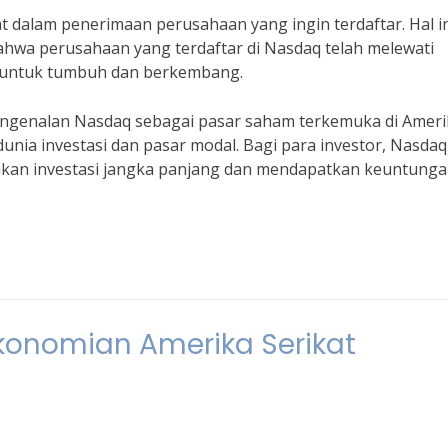
t dalam penerimaan perusahaan yang ingin terdaftar. Hal i
hwa perusahaan yang terdaftar di Nasdaq telah melewati
si untuk tumbuh dan berkembang.
engenalan Nasdaq sebagai pasar saham terkemuka di Ameri
unia investasi dan pasar modal. Bagi para investor, Nasdaq
ukan investasi jangka panjang dan mendapatkan keuntung
ekonomian Amerika Serikat