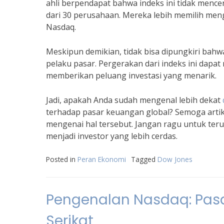
ahli berpendapat bahwa indeks ini tidak mence
dari 30 perusahaan. Mereka lebih memilih meng
Nasdaq.
Meskipun demikian, tidak bisa dipungkiri bahw
pelaku pasar. Pergerakan dari indeks ini dap
memberikan peluang investasi yang menarik.
Jadi, apakah Anda sudah mengenal lebih dekat
terhadap pasar keuangan global? Semoga arti
mengenai hal tersebut. Jangan ragu untuk te
menjadi investor yang lebih cerdas.
Posted in
Peran Ekonomi
Tagged
Dow Jones
Pengenalan Nasdaq: Pas
Serikat