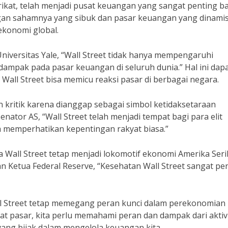
ikat, telah menjadi pusat keuangan yang sangat penting b
ngan sahamnya yang sibuk dan pasar keuangan yang dinamis
ekonomi global.
niversitas Yale, “Wall Street tidak hanya mempengaruhi
dampak pada pasar keuangan di seluruh dunia.” Hal ini dap
 Wall Street bisa memicu reaksi pasar di berbagai negara.
n kritik karena dianggap sebagai simbol ketidaksetaraan
ator AS, “Wall Street telah menjadi tempat bagi para elit
 memperhatikan kepentingan rakyat biasa.”
 Wall Street tetap menjadi lokomotif ekonomi Amerika Seri
an Ketua Federal Reserve, “Kesehatan Wall Street sangat pe
ll Street tetap memegang peran kunci dalam perekonomian
at pasar, kita perlu memahami peran dan dampak dari aktiv
yang bijak dalam mengelola keuangan kita.