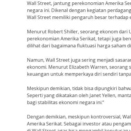
Wall Street, jantung perekonomian Amerika Ser
negara ini. Dikenal dengan kegiatan perdaga
Wall Street memiliki pengaruh besar terhadap 
Menurut Robert Shiller, seorang ekonom dari U
perekonomian Amerika Serikat, tetapi juga ber
dilihat dari bagaimana fluktuasi harga saham di
Namun, Wall Street juga sering menjadi sasara
ekonomi. Menurut Elizabeth Warren, seorang sen
keuangan untuk memperkaya diri sendiri tanpa
Meskipun demikian, tidak bisa dipungkiri bahwa
Seperti yang dikatakan oleh Janet Yellen, mant
bagi stabilitas ekonomi negara ini.”
Dengan demikian, meskipun kontroversial, Wa
Amerika Serikat. Sebagai investor atau pengam
di Wall Street agar bisa mengambil keputusan 