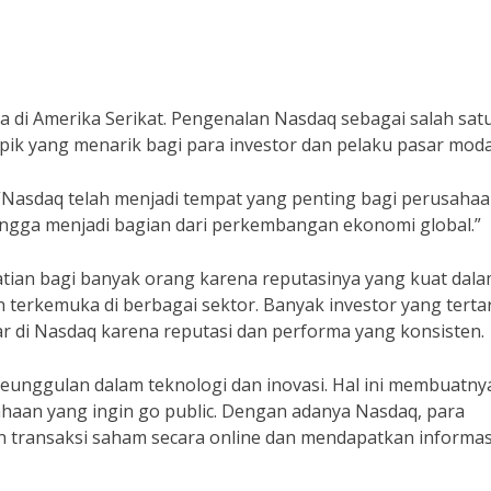
 di Amerika Serikat. Pengenalan Nasdaq sebagai salah sat
opik yang menarik bagi para investor dan pelaku pasar moda
 “Nasdaq telah menjadi tempat yang penting bagi perusaha
bangga menjadi bagian dari perkembangan ekonomi global.”
tian bagi banyak orang karena reputasinya yang kuat dal
erkemuka di berbagai sektor. Banyak investor yang tertar
ar di Nasdaq karena reputasi dan performa yang konsisten.
keunggulan dalam teknologi dan inovasi. Hal ini membuatny
haan yang ingin go public. Dengan adanya Nasdaq, para
 transaksi saham secara online dan mendapatkan informas