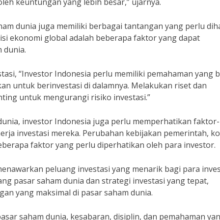
leh keuntungan yang lebih besar,” ujarnya.
am dunia juga memiliki berbagai tantangan yang perlu dih
disi ekonomi global adalah beberapa faktor yang dapat
 dunia.
tasi, “Investor Indonesia perlu memiliki pemahaman yang b
n untuk berinvestasi di dalamnya. Melakukan riset dan
ting untuk mengurangi risiko investasi.”
nia, investor Indonesia juga perlu memperhatikan faktor-
erja investasi mereka. Perubahan kebijakan pemerintah, ko
berapa faktor yang perlu diperhatikan oleh para investor.
enawarkan peluang investasi yang menarik bagi para inve
g pasar saham dunia dan strategi investasi yang tepat,
gan yang maksimal di pasar saham dunia.
asar saham dunia, kesabaran, disiplin, dan pemahaman ya