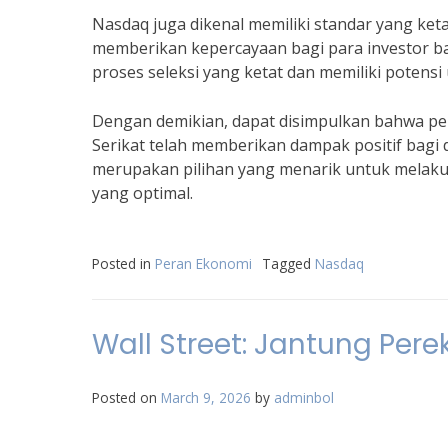
Nasdaq juga dikenal memiliki standar yang keta
memberikan kepercayaan bagi para investor ba
proses seleksi yang ketat dan memiliki poten
Dengan demikian, dapat disimpulkan bahwa p
Serikat telah memberikan dampak positif bagi d
merupakan pilihan yang menarik untuk melak
yang optimal.
Posted in
Peran Ekonomi
Tagged
Nasdaq
Wall Street: Jantung Per
Posted on
March 9, 2026
by
adminbol