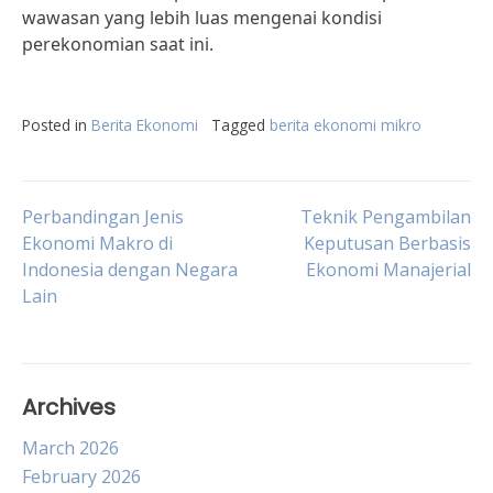
wawasan yang lebih luas mengenai kondisi
perekonomian saat ini.
Posted in
Berita Ekonomi
Tagged
berita ekonomi mikro
Post
Perbandingan Jenis
Teknik Pengambilan
Ekonomi Makro di
Keputusan Berbasis
Indonesia dengan Negara
Ekonomi Manajerial
navigation
Lain
Archives
March 2026
February 2026