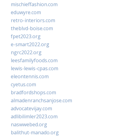
mischieffashion.com
eduwyre.com
retro-interiors.com
theblvd-boise.com
fpet2023.org
e-smart2022.org
ngrc2022.org
leesfamilyfoods.com
lewis-lewis-cpas.com
eleontennis.com
cyetus.com
bradfordshops.com
almadenranchsanjose.com
advocatevijay.com
adlibilimler2023.com
naswwebed.org
balithut-manado.org