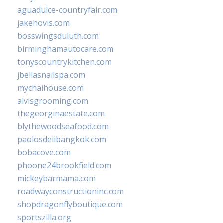
aguadulce-countryfair.com
jakehovis.com
bosswingsduluth.com
birminghamautocare.com
tonyscountrykitchen.com
jbellasnailspa.com
mychaihouse.com
alvisgrooming.com
thegeorginaestate.com
blythewoodseafood.com
paolosdelibangkok.com
bobacove.com
phoone24brookfield.com
mickeybarmama.com
roadwayconstructioninc.com
shopdragonflyboutique.com
sportszilla.org