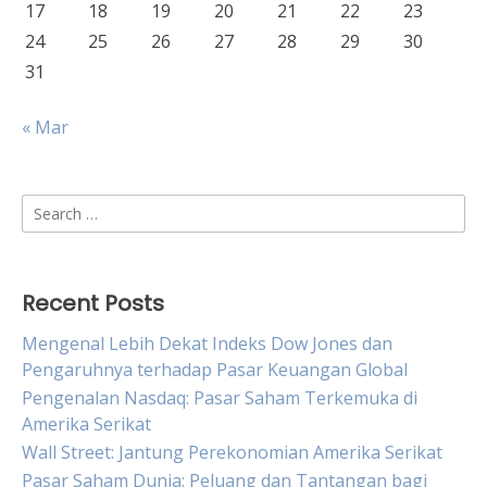
17
18
19
20
21
22
23
24
25
26
27
28
29
30
31
« Mar
Search
for:
Recent Posts
Mengenal Lebih Dekat Indeks Dow Jones dan
Pengaruhnya terhadap Pasar Keuangan Global
Pengenalan Nasdaq: Pasar Saham Terkemuka di
Amerika Serikat
Wall Street: Jantung Perekonomian Amerika Serikat
Pasar Saham Dunia: Peluang dan Tantangan bagi