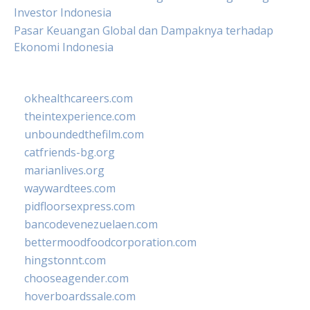
Investor Indonesia
Pasar Keuangan Global dan Dampaknya terhadap
Ekonomi Indonesia
okhealthcareers.com
theintexperience.com
unboundedthefilm.com
catfriends-bg.org
marianlives.org
waywardtees.com
pidfloorsexpress.com
bancodevenezuelaen.com
bettermoodfoodcorporation.com
hingstonnt.com
chooseagender.com
hoverboardssale.com